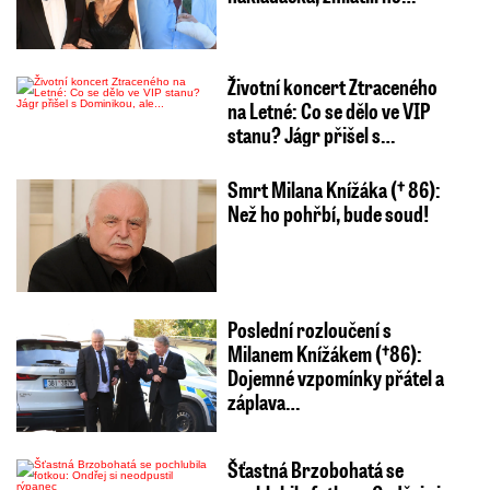
Životní koncert Ztraceného
na Letné: Co se dělo ve VIP
stanu? Jágr přišel s…
Smrt Milana Knížáka († 86):
Než ho pohřbí, bude soud!
Poslední rozloučení s
Milanem Knížákem (†86):
Dojemné vzpomínky přátel a
záplava…
Šťastná Brzobohatá se