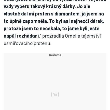
vždy vyberu takový krásný dárky. Jo ale
vlastně dal mi prsten s diamantem, já jsem na
to úplně zapomněla. To byl asi nejhezčí dárek,
protože jsem to nečekala, to jsme byli ještě
napůl rozhádaní
,“ prozradila Ornella tajemství
usmiřovacího prstenu.