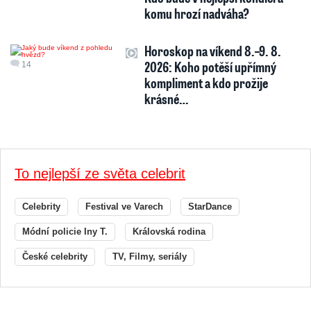
komu hrozí nadváha?
Horoskop na víkend 8.–9. 8.
2026: Koho potěší upřímný
14
kompliment a kdo prožije
krásné…
To nejlepší ze světa celebrit
Celebrity
Festival ve Varech
StarDance
Módní policie Iny T.
Královská rodina
České celebrity
TV, Filmy, seriály