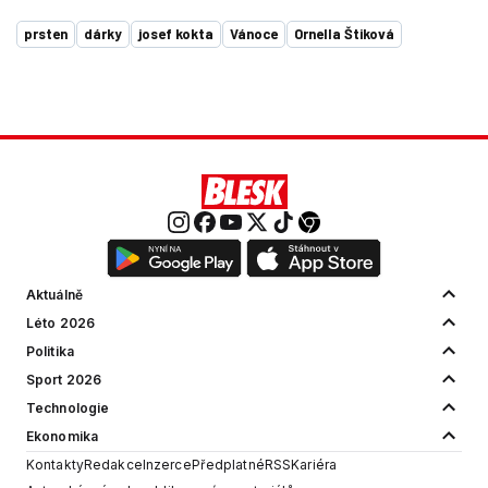
prsten
dárky
josef kokta
Vánoce
Ornella Štiková
Aktuálně
Léto 2026
Politika
Sport 2026
Technologie
Ekonomika
Kontakty
Redakce
Inzerce
Předplatné
RSS
Kariéra