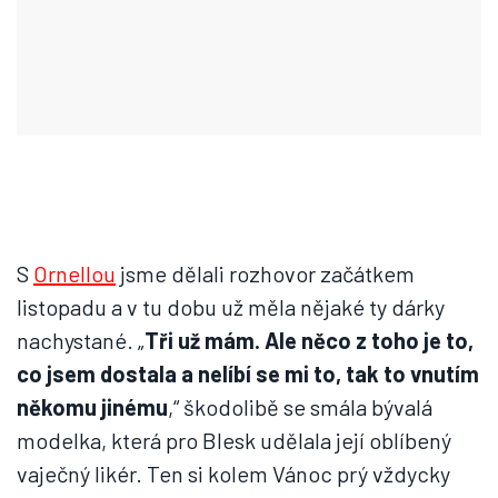
S
Ornellou
jsme dělali rozhovor začátkem
listopadu a v tu dobu už měla nějaké ty dárky
nachystané. „
Tři už mám. Ale něco z toho je to,
co jsem dostala a nelíbí se mi to, tak to vnutím
někomu jinému
,“ škodolibě se smála bývalá
modelka, která pro Blesk udělala její oblíbený
vaječný likér. Ten si kolem Vánoc prý vždycky