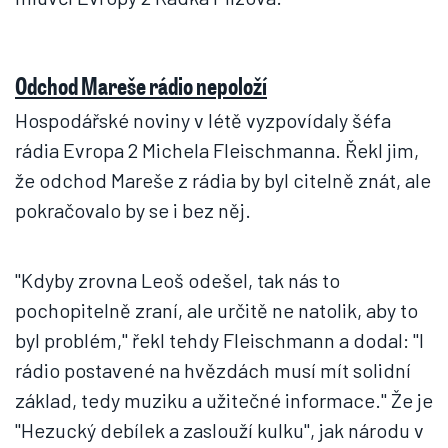
Odchod Mareše rádio nepoloží
Hospodářské noviny v létě vyzpovídaly šéfa
rádia Evropa 2 Michela Fleischmanna. Řekl jim,
že odchod Mareše z rádia by byl citelně znát, ale
pokračovalo by se i bez něj.
"Kdyby zrovna Leoš odešel, tak nás to
pochopitelně zraní, ale určitě ne natolik, aby to
byl problém," řekl tehdy Fleischmann a dodal: "I
rádio postavené na hvězdách musí mít solidní
základ, tedy muziku a užitečné informace." Že je
"Hezucký debílek a zaslouží kulku", jak národu v