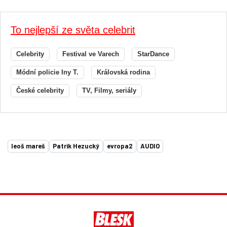
To nejlepší ze světa celebrit
Celebrity
Festival ve Varech
StarDance
Módní policie Iny T.
Královská rodina
České celebrity
TV, Filmy, seriály
leoš mareš
Patrik Hezucký
evropa2
AUDIO