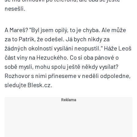
nesešli.
A Mareš? "Byl jsem opilý, to je chyba. Ale může
za to Patrik, že odešel. Já bych nikdy za
žádných okolností vysílání neopustil." Háže Leoš
část viny na Hezuckého. Co si oba pánové o
sobě myslí, mohu spolu ještě někdy vysílat?
Rozhovor s nimi přineseme v neděli odpoledne,
sledujte Blesk.cz.