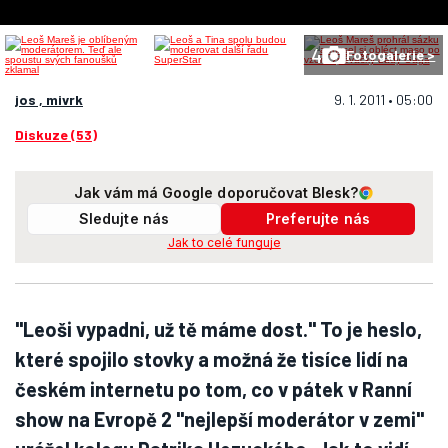
4
Fotogalerie >
jos , mivrk
9. 1. 2011 • 05:00
Diskuze (53)
Jak vám má Google doporučovat Blesk?
Sledujte nás
Preferujte nás
Jak to celé funguje
"Leoši vypadni, už tě máme dost." To je heslo,
které spojilo stovky a možná že tisíce lidí na
českém internetu po tom, co v pátek v Ranní
show na Evropě 2 "nejlepší moderátor v zemi"