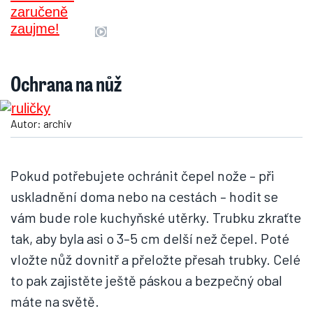
Ochrana na nůž
Autor: archiv
Pokud potřebujete ochránit čepel nože – při
uskladnění doma nebo na cestách – hodit se
vám bude role kuchyňské utěrky. Trubku zkraťte
tak, aby byla asi o 3–5 cm delší než čepel. Poté
vložte nůž dovnitř a přeložte přesah trubky. Celé
to pak zajistěte ještě páskou a bezpečný obal
máte na světě.