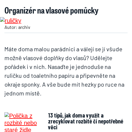
Organizér na vlasové pomůcky
Autor: archiv
Máte doma malou parádnici a válejí se jí všude
možně vlasové doplňky do vlasů? Udělejte
pořádek i v nich. Nasaďte je jednoduše na
ruličku od toaletního papíru a připevněte na
okraje sponky. A vše bude mít hezky po ruce na
jednom místě.
13 tipů, jak doma využít a
zrecyklovat rozbité či nepotřebné
věci