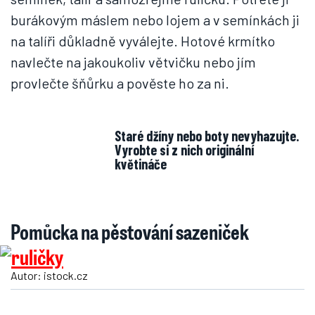
burákovým máslem nebo lojem a v semínkách ji
na talíři důkladně vyválejte. Hotové krmítko
navlečte na jakoukoliv větvičku nebo jím
provlečte šňůrku a pověste ho za ni.
Staré džíny nebo boty nevyhazujte.
Vyrobte si z nich originální
květináče
Pomůcka na pěstování sazeniček
Autor: istock.cz