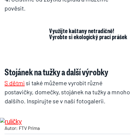
pověsit.
Využijte kaštany netradičně!
Vyrobte si ekologický prací prášek
Stojánek na tužky a další výrobky
S dětmi
si také můžeme vyrobit různé
postavičky, domečky, stojánek na tužky a mnoho
dalšího. Inspirujte se v naší fotogalerii.
Autor: FTV Prima