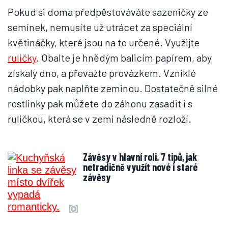
Pokud si doma předpěstováváte sazeničky ze
semínek, nemusíte už utrácet za speciální
květináčky, které jsou na to určené. Využijte
ruličky
. Obalte je hnědým balicím papírem, aby
získaly dno, a převažte provázkem. Vzniklé
nádobky pak naplňte zeminou. Dostatečně silné
rostlinky pak můžete do záhonu zasadit i s
ruličkou, která se v zemi následně rozloží.
Závěsy v hlavní roli. 7 tipů, jak
netradičně využít nové i staré
závěsy