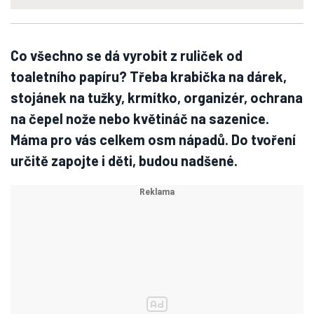
Co všechno se dá vyrobit z ruliček od
toaletního papíru? Třeba krabička na dárek,
stojánek na tužky, krmítko, organizér, ochrana
na čepel nože nebo květináč na sazenice.
Máma pro vás celkem osm nápadů. Do tvoření
určitě zapojte i děti, budou nadšené.