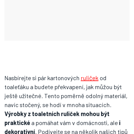
Nasbírejte si pár kartonových
ruliček
od
toaleťáku a budete překvapení, jak můžou být
ještě užitečné. Tento poměrně odolný materiál,
navíc stočený, se hodí v mnoha situacích.
Výrobky z toaletních ruliček mohou být
praktické
a pomáhat vám v domácnosti, ale
i
dekorativní
. Podívejte se na několik našich tipů