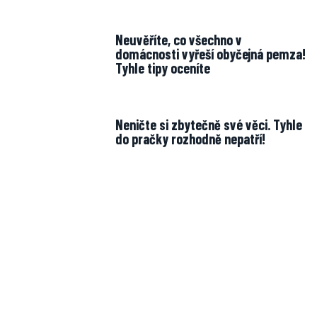
Neuvěříte, co všechno v
domácnosti vyřeší obyčejná pemza!
Tyhle tipy oceníte
Neničte si zbytečně své věci. Tyhle
do pračky rozhodně nepatří!