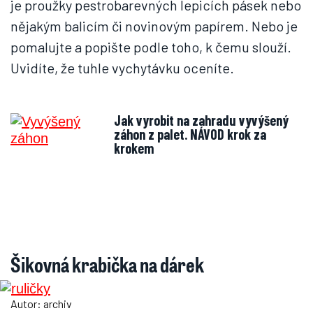
je proužky pestrobarevných lepicích pásek nebo
nějakým balicím či novinovým papírem. Nebo je
pomalujte a popište podle toho, k čemu slouží.
Uvidíte, že tuhle vychytávku oceníte.
Jak vyrobit na zahradu vyvýšený
záhon z palet. NÁVOD krok za
krokem
Šikovná krabička na dárek
Autor: archiv