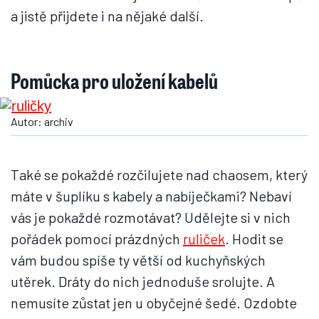
a jistě přijdete i na nějaké další.
Pomůcka pro uložení kabelů
Autor: archiv
Také se pokaždé rozčilujete nad chaosem, který
máte v šuplíku s kabely a nabíječkami? Nebaví
vás je pokaždé rozmotávat? Udělejte si v nich
pořádek pomocí prázdných
ruliček
. Hodit se
vám budou spíše ty větší od kuchyňských
utěrek. Dráty do nich jednoduše srolujte. A
nemusíte zůstat jen u obyčejné šedé. Ozdobte