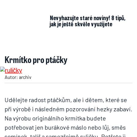
Nevyhazujte staré noviny! 8 tipů,
jak je ještě skvěle využijete
Krmítko pro ptáčky
Autor: archiv
Udělejte radost ptáčkům, ale i dětem, které se
při výrobě i následném pozorování hezky zabaví.
Na výrobu originálního krmítka budete
potřebovat jen burákové máslo nebo lůj, směs
semínek, talíř a samozřejmě ruličku. Potřete ji