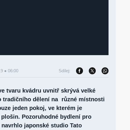
19 ● 06:00
Sdílej:
 tvaru kvádru uvnitř skrývá velké
 tradičního dělení na různé místnosti
uze jeden pokoj, ve kterém je
 plošin. Pozoruhodné bydlení pro
 navrhlo japonské studio Tato