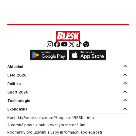
lékárník
Aktuálně
Léto 2026
Politika
Sport 2026
Technologie
Ekonomika
Kontakty
Redakce
Inzerce
Předplatné
RSS
Kariéra
Autorská práva k publikovaným materiálům
Podmínky pro užívání služby informační společnosti