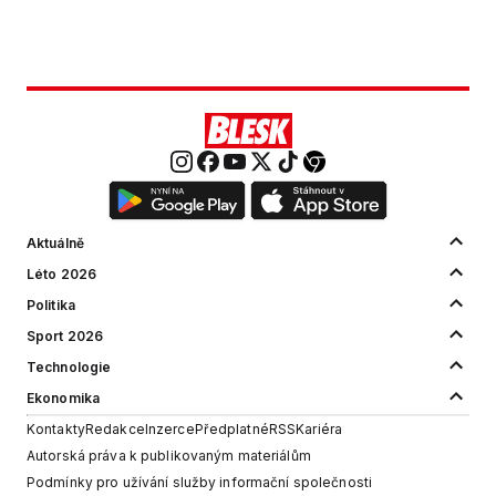
Aktuálně
Léto 2026
Politika
Sport 2026
Technologie
Ekonomika
Kontakty
Redakce
Inzerce
Předplatné
RSS
Kariéra
Autorská práva k publikovaným materiálům
Podmínky pro užívání služby informační společnosti