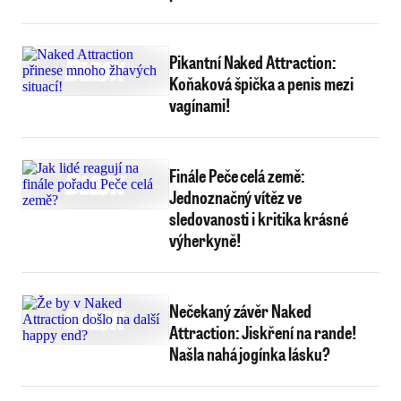
Pikantní Naked Attraction:
Koňaková špička a penis mezi
vagínami!
Finále Peče celá země:
Jednoznačný vítěz ve
sledovanosti i kritika krásné
výherkyně!
Nečekaný závěr Naked
Attraction: Jiskření na rande!
Našla nahá jogínka lásku?