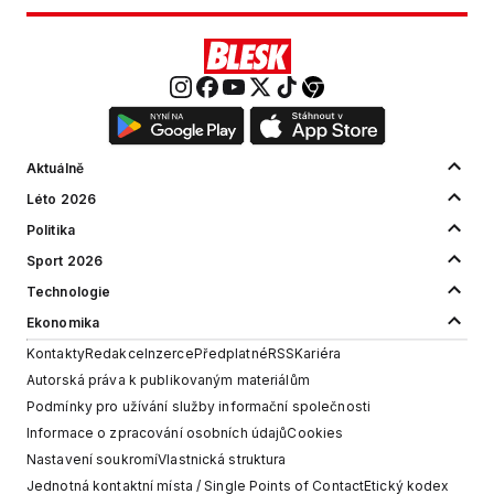
Aktuálně
Léto 2026
Politika
Sport 2026
Technologie
Ekonomika
Kontakty
Redakce
Inzerce
Předplatné
RSS
Kariéra
Autorská práva k publikovaným materiálům
Podmínky pro užívání služby informační společnosti
Informace o zpracování osobních údajů
Cookies
Nastavení soukromí
Vlastnická struktura
Jednotná kontaktní místa / Single Points of Contact
Etický kodex