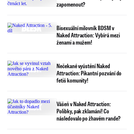
zapomenout?
Bisexuální milovník BDSM v
Naked Attraction: Vybírá mezi
ženami a mužem!
Nečekané vyústění Naked
Attraction: Pikantní pozvání do
fetiš komunity!
Vášeň v Naked Attraction:
Polibky, pak zklamání! Co
následovalo po žhavém rande?