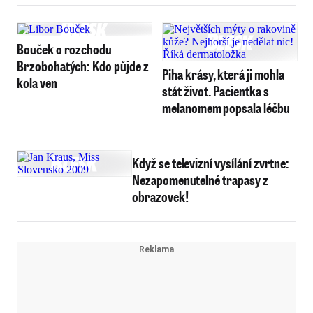
Bouček o rozchodu
Brzobohatých: Kdo půjde z
Piha krásy, která ji mohla
kola ven
stát život. Pacientka s
melanomem popsala léčbu
Když se televizní vysílání zvrtne:
Nezapomenutelné trapasy z
obrazovek!