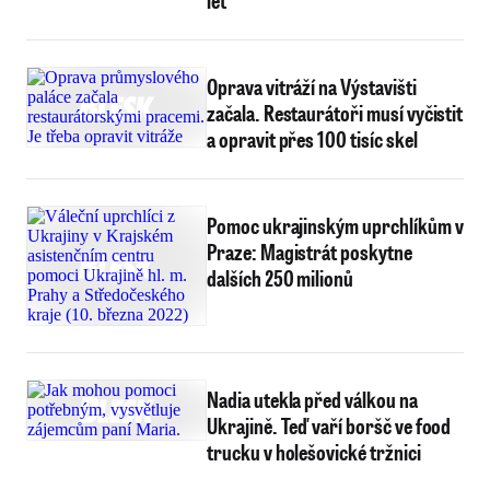
let
Oprava vitráží na Výstavišti
začala. Restaurátoři musí vyčistit
a opravit přes 100 tisíc skel
Pomoc ukrajinským uprchlíkům v
Praze: Magistrát poskytne
dalších 250 milionů
Nadia utekla před válkou na
Ukrajině. Teď vaří boršč ve food
trucku v holešovické tržnici