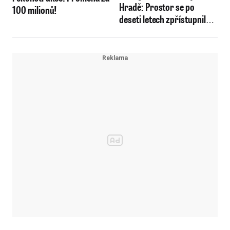
Hradě: Prostor se po
100 milionů!
deseti letech zpřístupnil
veřejnosti