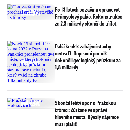
Po 13 letech se začíná opravovat
Průmyslový palác. Rekonstrukce
za 2,3 miliardy skončí do tří let
Další krok k zahájení stavby
metra D: Dopravní podnik
dokončil geologický průzkum za
1,8 miliardy
Skončil letitý spor o Pražskou
tržnici: Zůstane ve správě
hlavního města. Bývalý nájemce
musí platit!