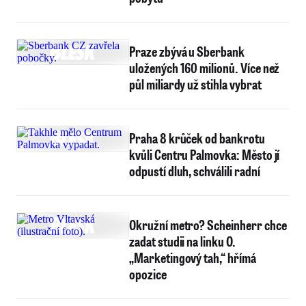
Praze zbývá u Sberbank
uložených 160 milionů. Více než
půl miliardy už stihla vybrat
Praha 8 krůček od bankrotu
kvůli Centru Palmovka: Město jí
odpustí dluh, schválili radní
Okružní metro? Scheinherr chce
zadat studii na linku O.
„Marketingový tah,“ hřímá
opozice