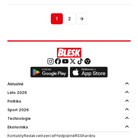
1
2
Aktuálně
Léto 2026
Politika
Sport 2026
Technologie
Ekonomika
Kontakty
Redakce
Inzerce
Předplatné
RSS
Kariéra