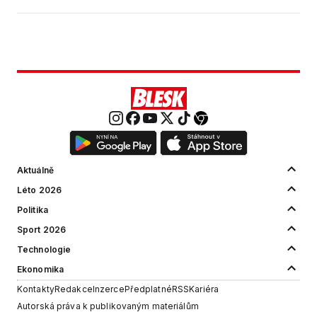
Aktuálně
Léto 2026
Politika
Sport 2026
Technologie
Ekonomika
Kontakty
Redakce
Inzerce
Předplatné
RSS
Kariéra
Autorská práva k publikovaným materiálům