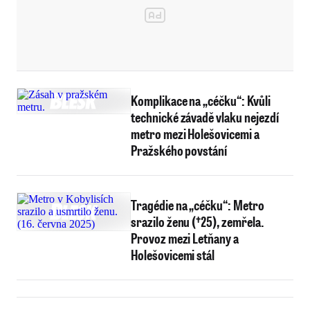
Komplikace na „céčku“: Kvůli
technické závadě vlaku nejezdí
metro mezi Holešovicemi a
Pražského povstání
Tragédie na „céčku“: Metro
srazilo ženu (†25), zemřela.
Provoz mezi Letňany a
Holešovicemi stál