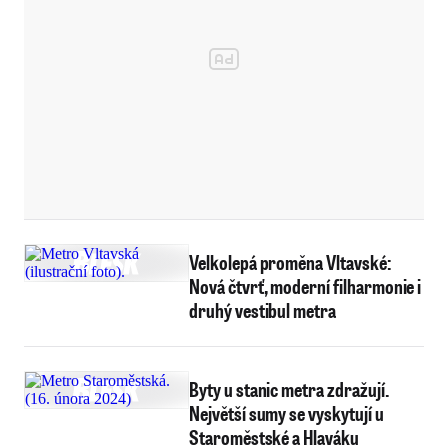
Velkolepá proměna Vltavské:
Nová čtvrť, moderní filharmonie i
druhý vestibul metra
Byty u stanic metra zdražují.
Největší sumy se vyskytují u
Staroměstské a Hlaváku