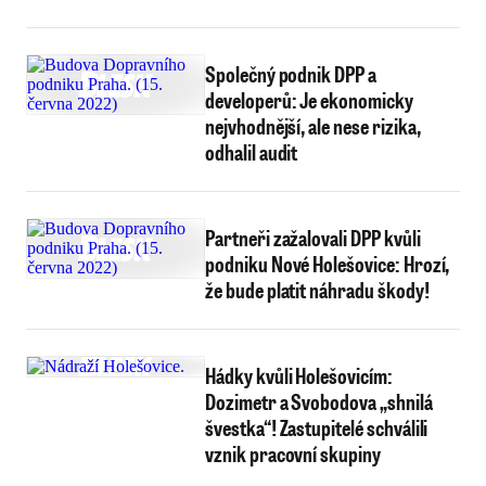
Společný podnik DPP a
developerů: Je ekonomicky
nejvhodnější, ale nese rizika,
odhalil audit
Partneři zažalovali DPP kvůli
podniku Nové Holešovice: Hrozí,
že bude platit náhradu škody!
Hádky kvůli Holešovicím:
Dozimetr a Svobodova „shnilá
švestka“! Zastupitelé schválili
vznik pracovní skupiny