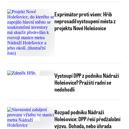
Exprimátor proti všem: Hřib
neprosadil vystoupení města z
projektu Nové Holešovice
Vystoupí DPP z podniku Nádraží
Holešovice? Pražští radní se
nedohodli
Rozpad podniku Nádraží
Holešovice: DPP řeší předžalobní
výzvu. Dohoda, nebo úhrada