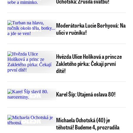
Ochotská: Zrušila svatbu!
Moderátorka Lucie Borhyová: Na
ulici v ručníku!
Hvězda Ulice Holíková a princ ze
Zakletého pírka: Čekají první
dítě!
Karel Šíp: Utajená oslava 80!
Michaela Ochotská (40) je
těhotná! Budeme 4, prozradila