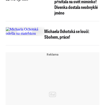
přivítala na svět miminko!
Dívenka dostala neobvyklé
jméno
Michaela Ochotská se loučí:
Sbohem, práce!