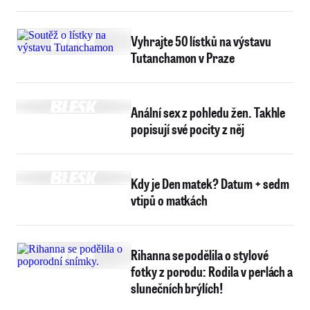
Vyhrajte 50 lístků na výstavu
Tutanchamon v Praze
Anální sex z pohledu žen. Takhle
popisují své pocity z něj
Kdy je Den matek? Datum + sedm
vtipů o matkách
Rihanna se podělila o stylové
fotky z porodu: Rodila v perlách a
slunečních brýlích!