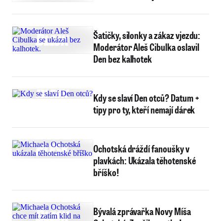
Šatičky, silonky a zákaz vjezdu:
Moderátor Aleš Cibulka oslavil
Den bez kalhotek
Kdy se slaví Den otců? Datum +
tipy pro ty, kteří nemají dárek
Ochotská dráždí fanoušky v
plavkách: Ukázala těhotenské
bříško!
Bývalá zprávařka Novy Míša