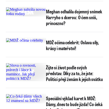
Meghan odhalila dojemný snímek
Harryho s dcerou: O čem sníš,
princezno?
MDŽ očima celebrit: Oslava síly,
krásy i mateřství!
Žijte si život podle svých
představ. Díky za to, že jste:
Politici přejí ženám k jejich svátku
Speciální výklad karet k MDŽ:
Dámy, dnes to bude jízda! Co čeká