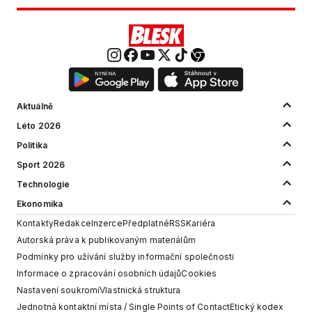
Aktuálně
Léto 2026
Politika
Sport 2026
Technologie
Ekonomika
Kontakty
Redakce
Inzerce
Předplatné
RSS
Kariéra
Autorská práva k publikovaným materiálům
Podmínky pro užívání služby informační společnosti
Informace o zpracování osobních údajů
Cookies
Nastavení soukromí
Vlastnická struktura
Jednotná kontaktní místa / Single Points of Contact
Etický kodex