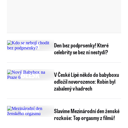
Den bez podprsenky! Které
celebrity se bez ní nestydí?
V České Lípě někdo do babyboxu
odložil novorozence: Robin byl
zabalený v hadrech
Slavíme Mezinárodní den ženské
rozkoše: Top orgasmy z filmů!