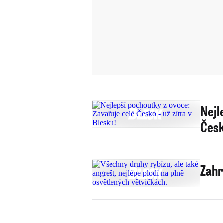
Nejl
Česk
Zahr