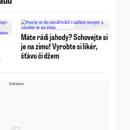
Máte rádi jahody? Schovejte si
je na zimu! Vyrobte si likér,
šťávu či džem
?