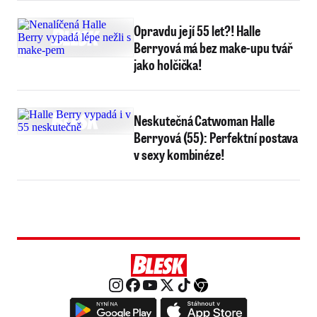
Opravdu je jí 55 let?! Halle
Berryová má bez make-upu tvář
jako holčička!
Neskutečná Catwoman Halle
Berryová (55): Perfektní postava
v sexy kombinéze!