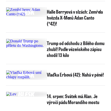
Halle Berryová v slzách: Zemřela
hvězda X-Menů Adan Canto
(†42)!
Trump od odchodu z Bílého domu
zhubl! Podle vězeňského zápisu
shodil 13 kilo
Vlaďka Erbová (42): Nahá v pěně!
14. srpen: Svátek má Alan. Je
výročí pádu Morandiho mostu