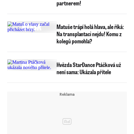
partnerem!
Matuše trápí holá hlava, ale říká:
Na transplantaci nejdu! Komu z
kolegů pomohla?
Hvězda StarDance Ptáčková už
není sama: Ukázala přítele