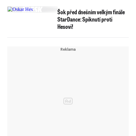
Šok před dnešním velkým finále
StarDance: Spiknutí proti
Hesovi!