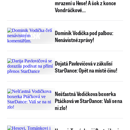
mrazení u Hese! A šok z konce
Vondráčkové…
Dominik Vodička pod palbou:
Nenávistné zprávy!
Dojatá Pavlovičová v zákulisí
StarDance: Opět na místě činu!
Nešťastná Vodičkova boxerka
Ptáčková ve StarDance: Valí se na
ni zlo!