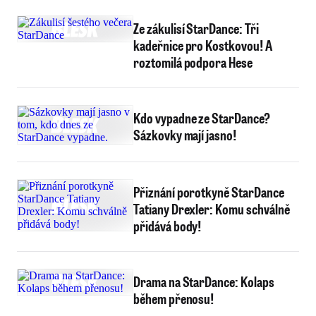
Ze zákulisí StarDance: Tři
kadeřnice pro Kostkovou! A
roztomilá podpora Hese
Kdo vypadne ze StarDance?
Sázkovky mají jasno!
Přiznání porotkyně StarDance
Tatiany Drexler: Komu schválně
přidává body!
Drama na StarDance: Kolaps
během přenosu!