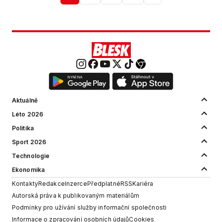
Aktuálně
Léto 2026
Politika
Sport 2026
Technologie
Ekonomika
Kontakty
Redakce
Inzerce
Předplatné
RSS
Kariéra
Autorská práva k publikovaným materiálům
Podmínky pro užívání služby informační společnosti
Informace o zpracování osobních údajů
Cookies