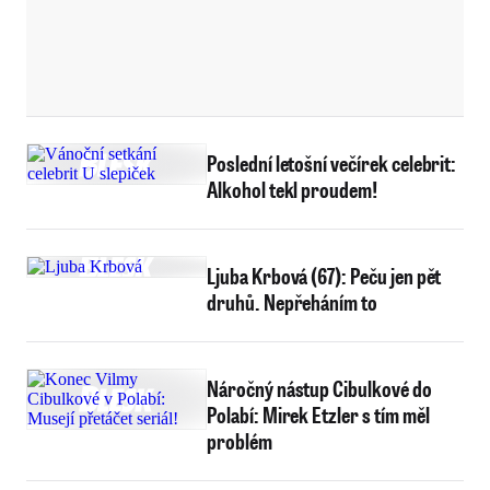
Poslední letošní večírek celebrit:
Alkohol tekl proudem!
Ljuba Krbová (67): Peču jen pět
druhů. Nepřeháním to
Náročný nástup Cibulkové do
Polabí: Mirek Etzler s tím měl
problém