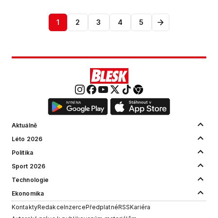
1
2
3
4
5
Aktuálně
Léto 2026
Politika
Sport 2026
Technologie
Ekonomika
Kontakty
Redakce
Inzerce
Předplatné
RSS
Kariéra