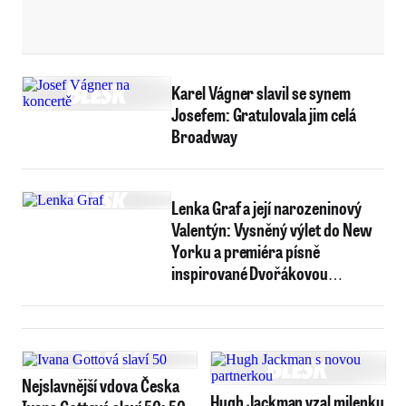
Karel Vágner slavil se synem
Josefem: Gratulovala jim celá
Broadway
Lenka Graf a její narozeninový
Valentýn: Vysněný výlet do New
Yorku a premiéra písně
inspirované Dvořákovou
Novosvětskou
Nejslavnější vdova Česka
Hugh Jackman vzal milenku