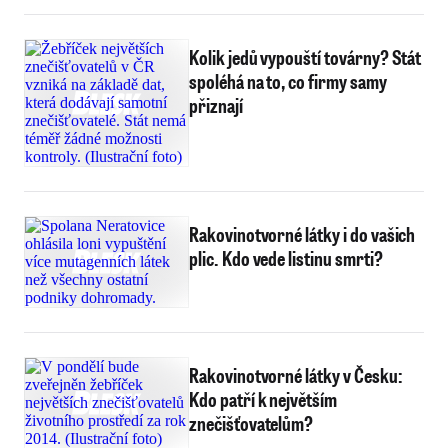
Kolik jedů vypouští továrny? Stát
spoléhá na to, co firmy samy
přiznají
Rakovinotvorné látky i do vašich
plic. Kdo vede listinu smrti?
Rakovinotvorné látky v Česku:
Kdo patří k největším
znečišťovatelům?