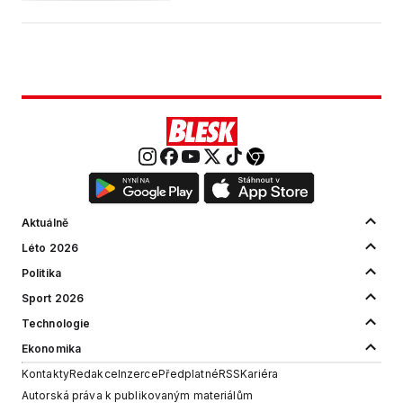
Aktuálně
Léto 2026
Politika
Sport 2026
Technologie
Ekonomika
Kontakty
Redakce
Inzerce
Předplatné
RSS
Kariéra
Autorská práva k publikovaným materiálům