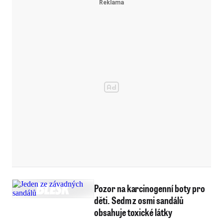
Pozor na karcinogenní boty pro
děti. Sedm z osmi sandálů
obsahuje toxické látky