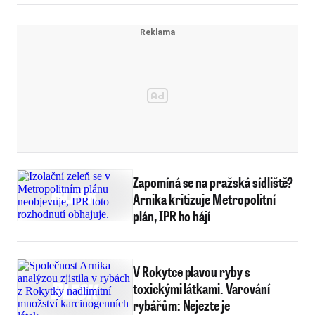
Zapomíná se na pražská sídliště?
Arnika kritizuje Metropolitní
plán, IPR ho hájí
V Rokytce plavou ryby s
toxickými látkami. Varování
rybářům: Nejezte je