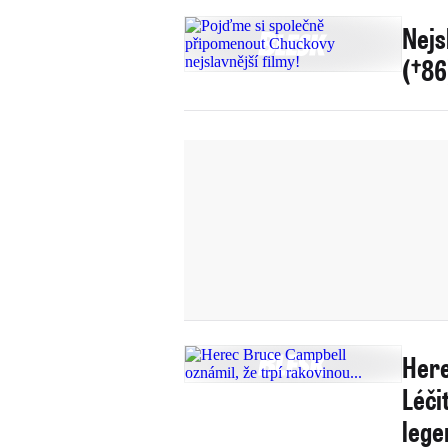
Nejs
(†86
Here
Léčit
lege