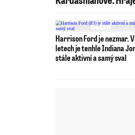
Harrison Ford je nezmar. V
letech je tenhle Indiana Jo
stále aktivní a samý sval