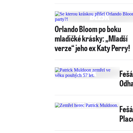
Orlando Bloom po boku
mladičké krásky: „Mladší
verze“ jeho ex Katy Perry!
Fešá
Odha
Fešá
Plac