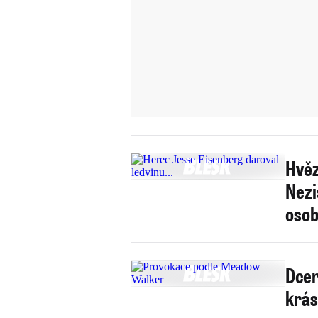
Hvěz
Nezi
osob
Dcer
krás