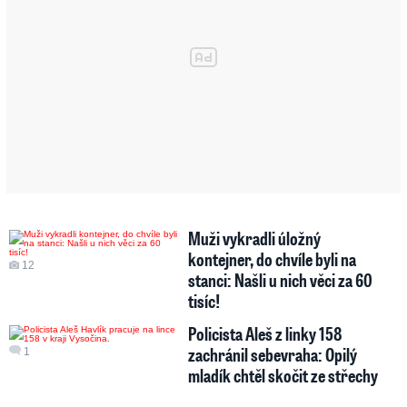
Muži vykradli úložný
kontejner, do chvíle byli na
12
stanci: Našli u nich věci za 60
tisíc!
Policista Aleš z linky 158
zachránil sebevraha: Opilý
1
mladík chtěl skočit ze střechy