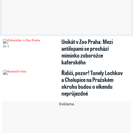
Unikát v Zoo Praha: Mezi
4
antilopami se prochází
miminko zoborožce
kaferského
Řidiči, pozor! Tunely Lochkov
a Cholupice na Pražském
okruhu budou o víkendu
neprůjezdné