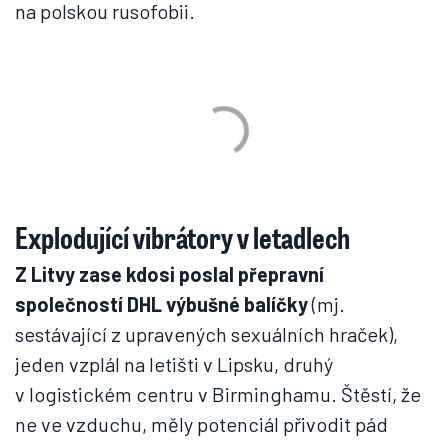
na polskou rusofobii.
Explodující vibrátory v letadlech
Z Litvy zase kdosi poslal přepravní
společností DHL výbušné balíčky
(mj.
sestávající z upravených sexuálních hraček),
jeden vzplál na letišti v Lipsku, druhý
v logistickém centru v Birminghamu. Štěstí, že
ne ve vzduchu, měly potenciál přivodit pád