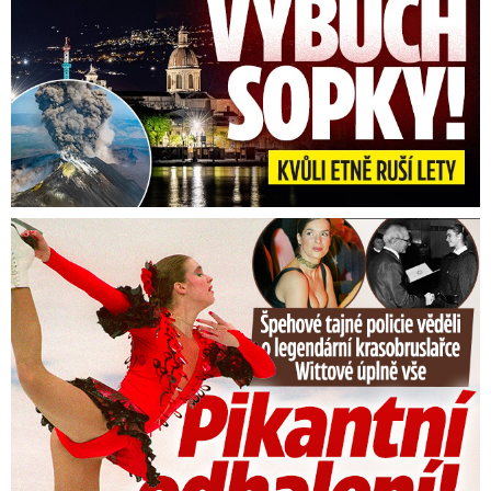
bylo zapojené Rusko?
Tajná policie špehovala krasobruslařku Wittovou: Pikantní ...