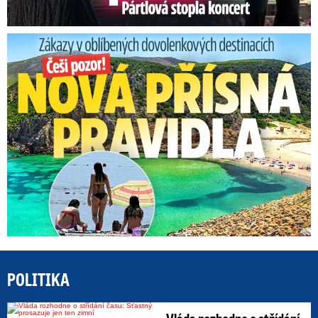
Zákazy v dovolenkových rájích: Restrikce proti naháčům!
POLITIKA