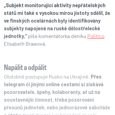
„Subjekt monitorující aktivity nepřátelských
států mi také s vysokou mírou jistoty sdělil, že
ve finských ocelárnách byly identifikovány
subjekty napojené na ruské dělostřelecké
jednotky,“
píše komentátorka deníku
Politico
Elisabeth Brawová.
Napálit a odpálit
Obdobně postupuje Rusko na Ukrajině.
Přes
telegram či jinými online cestami si získává
pozorovatele, špehy, kolaboranty, ať už na
soustavnější činnost, třeba pozorování
přesunů jednotek, nebo jednorázové sabotáže