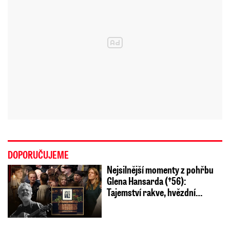
DOPORUČUJEME
Nejsilnější momenty z pohřbu
Glena Hansarda (†56):
Tajemství rakve, hvězdní…