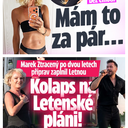
Marek Ztracený na Letné: Pártlová stopla koncert