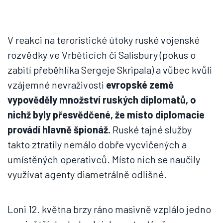
V reakci na teroristické útoky ruské vojenské
rozvědky ve Vrběticích či Salisbury (pokus o
zabití přeběhlíka Sergeje Skripala) a vůbec kvůli
vzájemné nevraživosti
evropské země
vypověděly množství ruských diplomatů, o
nichž byly přesvědčené, že místo diplomacie
provádí hlavně špionáž.
Ruské tajné služby
takto ztratily nemálo dobře vycvičených a
umístěných operativců. Místo nich se naučily
využívat agenty diametrálně odlišné.
Loni 12. května brzy ráno masivně vzplálo jedno