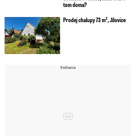
tom doma?
Prodej chalupy 73 m², Jílovice