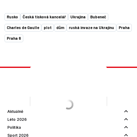
Rusko
Česká tisková kancelář
Ukrajina
Bubeneč
Charles de Gaulle
plot
dům
ruská invaze na Ukrajinu
Praha
Praha 6
Aktuálně
Léto 2026
Politika
Sport 2026