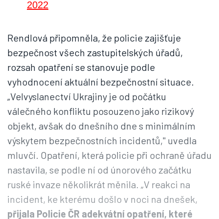
2022
Rendlová připomněla, že policie zajišťuje
bezpečnost všech zastupitelských úřadů,
rozsah opatření se stanovuje podle
vyhodnocení aktuální bezpečnostní situace.
„Velvyslanectví Ukrajiny je od počátku
válečného konfliktu posouzeno jako rizikový
objekt, avšak do dnešního dne s minimálním
výskytem bezpečnostních incidentů," uvedla
mluvčí. Opatření, která policie při ochraně úřadu
nastavila, se podle ní od únorového začátku
ruské invaze několikrát měnila. „V reakci na
incident, ke kterému došlo v noci na dnešek,
přijala Policie ČR adekvátní opatření, které