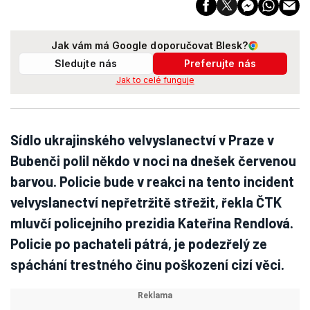
Jak vám má Google doporučovat Blesk?
Sledujte nás
Preferujte nás
Jak to celé funguje
Sídlo ukrajinského velvyslanectví v Praze v
Bubenči polil někdo v noci na dnešek červenou
barvou. Policie bude v reakci na tento incident
velvyslanectví nepřetržitě střežit, řekla ČTK
mluvčí policejního prezidia Kateřina Rendlová.
Policie po pachateli pátrá, je podezřelý ze
spáchání trestného činu poškození cizí věci.