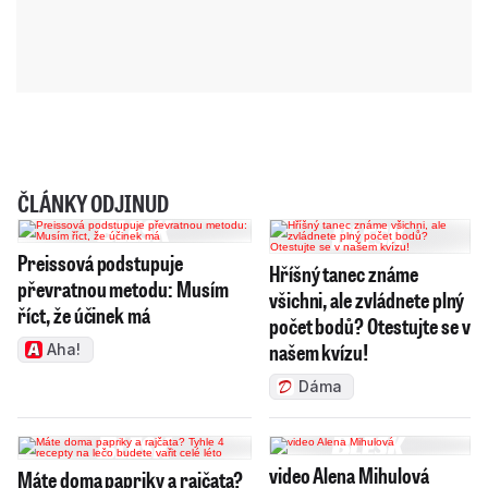
ČLÁNKY ODJINUD
Preissová podstupuje
Hříšný tanec známe
převratnou metodu: Musím
všichni, ale zvládnete plný
říct, že účinek má
počet bodů? Otestujte se v
našem kvízu!
Aha!
Dáma
video Alena Mihulová
Máte doma papriky a rajčata?