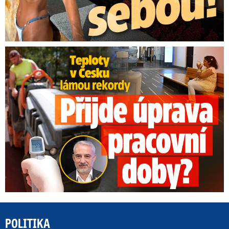
Teploty v Česku lámou rekordy: Přijde úprava pracovní doby?
POLITIKA