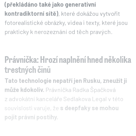
(překládáno také jako generativní
kontradiktorní sítě)
, které dokážou vytvořit
fotorealistické obrázky, videa i texty, které jsou
prakticky k nerozeznání od těch pravých.
Právnička: Hrozí naplnění hned několika
trestných činů
Tato technologie nepatří jen Rusku, zneužít ji
může kdokoliv.
Právnička Radka Špačková
z advokátní kanceláře Sedlakova Legal v této
souvislosti varuje, že
s deepfaky se mohou
pojit právní postihy.