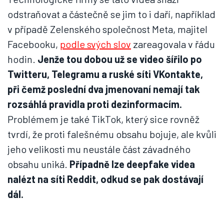
odstraňovat a částečně se jim to i daří, například
v případě Zelenského společnost Meta, majitel
Facebooku,
podle svých slov
zareagovala v řádu
hodin.
Jenže tou dobou už se video šířilo po
Twitteru, Telegramu a ruské síti VKontakte,
při čemž poslední dva jmenovaní nemají tak
rozsáhlá pravidla proti dezinformacím.
Problémem je také TikTok, který sice rovněž
tvrdí, že proti falešnému obsahu bojuje, ale kvůli
jeho velikosti mu neustále část závadného
obsahu uniká.
Případně lze deepfake videa
nalézt na síti Reddit, odkud se pak dostávají
dál.