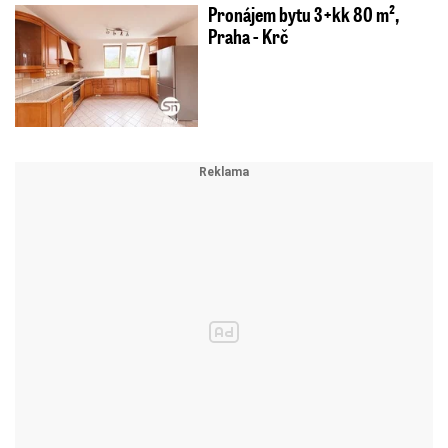
Pronájem bytu 3+kk 80 m²,
Praha - Krč