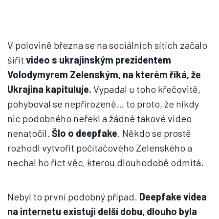
V polovině března se na sociálních sítích začalo
šířit
video s ukrajinským prezidentem
Volodymyrem Zelenským, na kterém říká, že
Ukrajina kapituluje.
Vypadal u toho křečovitě,
pohyboval se nepřirozeně… to proto, že nikdy
nic podobného neřekl a žádné takové video
nenatočil.
Šlo o deepfake
. Někdo se prostě
rozhodl vytvořit počítačového Zelenského a
nechal ho říct věc, kterou dlouhodobě odmítá.
Nebyl to první podobný případ.
Deepfake videa
na internetu existují delší dobu, dlouho byla