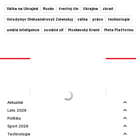
Válka na Ukrajině
Rusko
trestný čin
Ukrajina
zbraň
Volodymyr Oleksandrovyč Zelenskyj
válka
právo
technologie
umělá inteligence
sociální síť
Moskevský Kreml
Meta Platforms
Aktuálně
Léto 2026
Politika
Sport 2026
Technologie