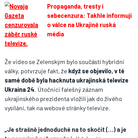
Propaganda, tresty i
sebecenzura: Takhle informují
o válce na Ukrajině ruská
média
Že video se Zelenským bylo součástí hybridní
války, potvrzuje fakt, že
když se objevilo, v té
samé době byla hacknuta ukrajinská televize
Ukraina 24
. Útočníci falešný záznam
ukrajinského prezidenta vložili jak do živého
vysílání, tak na webové stránky televize.
„Je strašně jednoduché na to skočit (…) a je