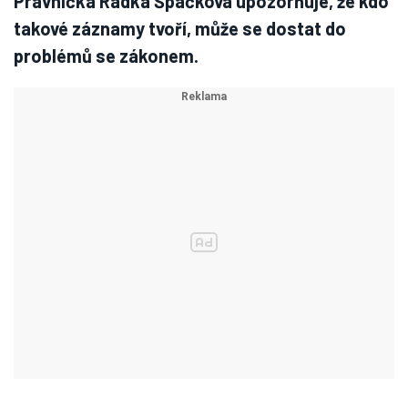
Právnička Radka Špačková upozorňuje, že kdo
takové záznamy tvoří, může se dostat do
problémů se zákonem.