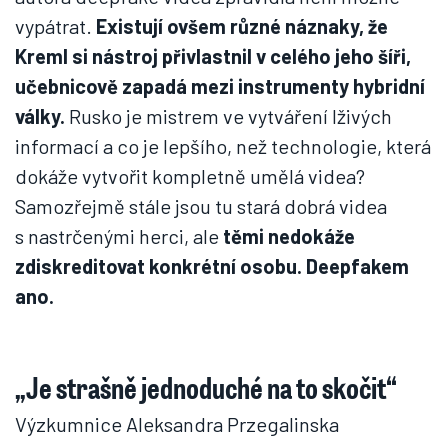
vypátrat.
Existují ovšem různé náznaky, že
Kreml si nástroj přivlastnil v celého jeho šíři,
učebnicově zapadá mezi instrumenty hybridní
války.
Rusko je mistrem ve vytváření lživých
informací a co je lepšího, než technologie, která
dokáže vytvořit kompletně umělá videa?
Samozřejmě stále jsou tu stará dobrá videa
s nastrčenými herci, ale
těmi nedokáže
zdiskreditovat konkrétní osobu. Deepfakem
ano.
„Je strašně jednoduché na to skočit“
Výzkumnice Aleksandra Przegalinska