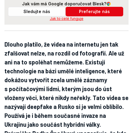
Jak vám má Google doporučovat Blesk?
Sledujte nás
Preferujte nás
Jak to celé funguje
Dlouho platilo, že videa na internetu jen tak
zfalšovat nelze, na rozdíl od fotografií. Ale už
ani na to spoléhat nemůžeme. Existují
technologie na bázi umělé inteligence, které
dokážou vytvořit zcela umělé záznamy
s počítačovými lidmi, kterým jsou do úst
vloženy věci, které nikdy neřekly. Tato videa se
nazývají deepfake a Rusko si je velmi oblíbilo.
Používá je i během současné invaze na
Ukrajinu jako součást hybridní války.