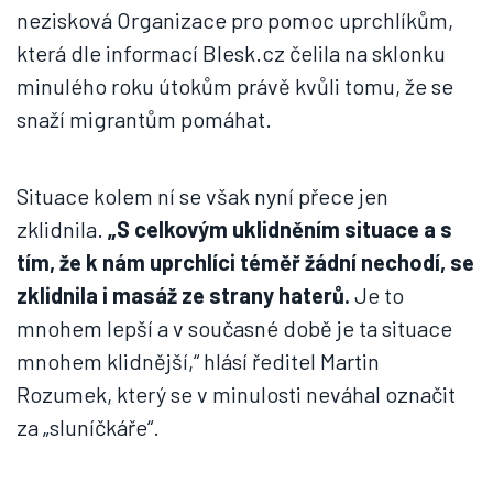
nezisková Organizace pro pomoc uprchlíkům,
která dle informací Blesk.cz čelila na sklonku
minulého roku útokům právě kvůli tomu, že se
snaží migrantům pomáhat.
Situace kolem ní se však nyní přece jen
zklidnila.
„S celkovým uklidněním situace a s
tím, že k nám uprchlíci téměř žádní nechodí, se
zklidnila i masáž ze strany haterů.
Je to
mnohem lepší a v současné době je ta situace
mnohem klidnější,“ hlásí ředitel Martin
Rozumek, který se v minulosti neváhal označit
za „sluníčkáře“.