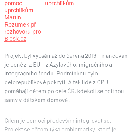
uprchlíkům
Projekt byl vypsán až do června 2019, financován
je penězi z EU – z Azylového, migračního a
integračního fondu. Podmínkou bylo
celorepublikové pokrytí. A tak lidé z OPU
pomáhají dětem po celé ČR, kdekoli se ocitnou
samy v dětském domově.
Cílem je pomoci především integrovat se.
Projekt se přitom týká problematiky, která je