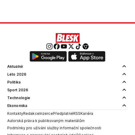
Aktuálně
Léto 2026
Politika
Sport 2026
Technologie
Ekonomika
Kontakty
Redakce
Inzerce
Předplatné
RSS
Kariéra
Autorská práva k publikovaným materiálům
Podmínky pro užívání služby informační společnosti