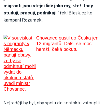
migranti jsou stejní lidé jako my, kteří tady
studují, pracují, podnikají
,“ řekl Blesk.cz ke
kampani Rozumek.
Chovanec pustil do Česka jen
12 migrantů. Další se moc
hemží, čeká pokutu
Nejraději by byl, aby spolu do kontaktu vstoupili