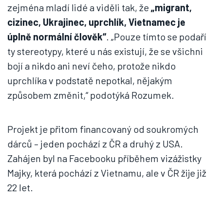
zejména mladí lidé a viděli tak, že
„migrant,
cizinec, Ukrajinec, uprchlík, Vietnamec je
úplně normální člověk“
. „Pouze tímto se podaří
ty stereotypy, které u nás existují, že se všichni
bojí a nikdo ani neví čeho, protože nikdo
uprchlíka v podstatě nepotkal, nějakým
způsobem změnit,“ podotýká Rozumek.
Projekt je přitom financovaný od soukromých
dárců – jeden pochází z ČR a druhý z USA.
Zahájen byl na Facebooku příběhem vizážistky
Majky, která pochází z Vietnamu, ale v ČR žije již
22 let.