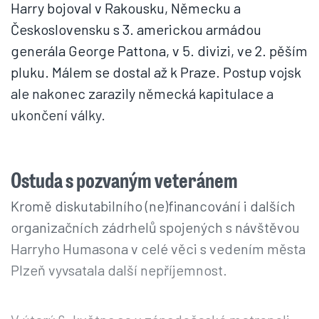
Harry bojoval v Rakousku, Německu a
Československu s 3. americkou armádou
generála George Pattona, v 5. divizi, ve 2. pěším
pluku. Málem se dostal až k Praze. Postup vojsk
ale nakonec zarazily německá kapitulace a
ukončení války.
Ostuda s pozvaným veteránem
Kromě diskutabilního (ne)financování i dalších
organizačních zádrhelů spojených s návštěvou
Harryho Humasona v celé věci s vedením města
Plzeň vyvsatala další nepříjemnost.