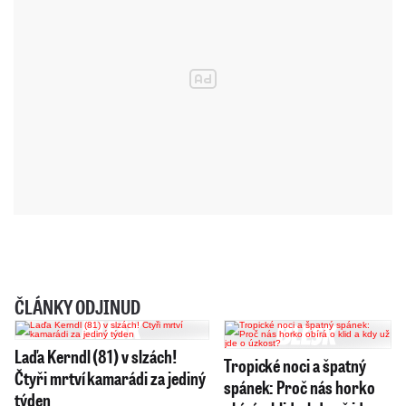
ČLÁNKY ODJINUD
Laďa Kerndl (81) v slzách!
Tropické noci a špatný
Čtyři mrtví kamarádi za jediný
spánek: Proč nás horko
týden