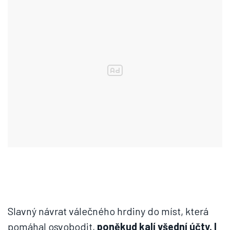
Slavný návrat válečného hrdiny do míst, která
pomáhal osvobodit,
poněkud kalí všední účty. I