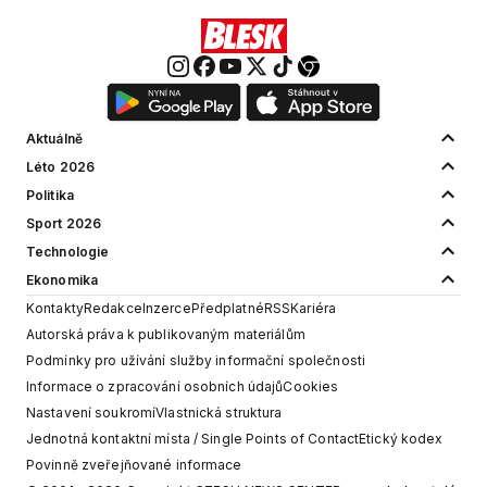
Aktuálně
Léto 2026
Politika
Sport 2026
Technologie
Ekonomika
Kontakty
Redakce
Inzerce
Předplatné
RSS
Kariéra
Autorská práva k publikovaným materiálům
Podmínky pro užívání služby informační společnosti
Informace o zpracování osobních údajů
Cookies
Nastavení soukromí
Vlastnická struktura
Jednotná kontaktní místa / Single Points of Contact
Etický kodex
Povinně zveřejňované informace