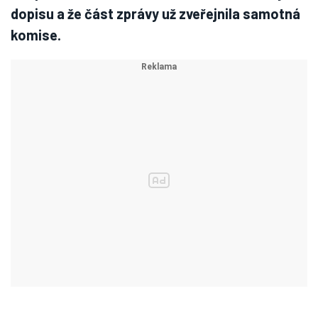
dopisu a že část zprávy už zveřejnila samotná
komise.