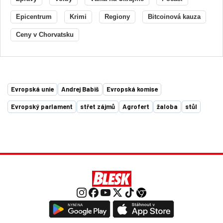
Epicentrum
Krimi
Regiony
Bitcoinová kauza
Ceny v Chorvatsku
Evropská unie
Andrej Babiš
Evropská komise
Evropský parlament
střet zájmů
Agrofert
žaloba
stůl