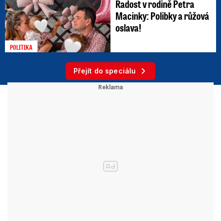
Radost v rodině Petra
Macinky: Polibky a růžová
oslava!
POLITIKA
Přejít do speciálu