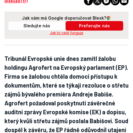
Diskuze (17)
Jak vám má Google doporučovat Blesk?
Sledujte nás
Preferujte nás
Jak to celé funguje
Tribunál Evropské unie dnes zamítl žalobu
holdingu Agrofert na Evropský parlament (EP).
Firma se žalobou chtěla domoci přístupu k
dokumentům, které se týkají rezoluce o střetu
zájmů bývalého premiéra Andreje Babiše.
Agrofert požadoval poskytnutí závěrečné
auditní zprávy Evropské komise (EK) a dopisu,
který kvůli střetu zájmů poslala Babišovi. Soud
dospěl k závěru, že EP řádně odůvodnil utajení