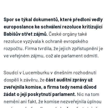
Spor se týkal dokumentů, které předloni vedly
europoslance ke schválení rezoluce kritizující
Babišův střet zájmů.
České orgány také
rezoluce vyzývala k ochraně evropského
rozpočtu. Firma tvrdila, že jejich zpřístupnění je
ve veřejném zájmu, což ale parlament odmítl.
Soudci v Lucemburku v dnešním rozhodnutí
dospěli k závěru, že
část auditní zprávy už
zveřejnila komise, a firma tedy nemá důvod
žádat o její poskytnutí parlament.
Nic na tom
nemění ani fakt, že komise nezveřejnila úplnou