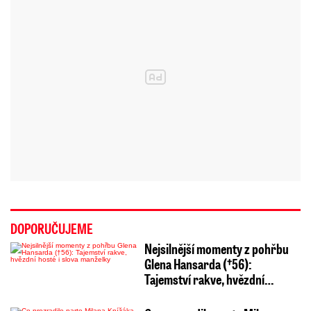
DOPORUČUJEME
Nejsilnější momenty z pohřbu
Glena Hansarda (†56):
Tajemství rakve, hvězdní…