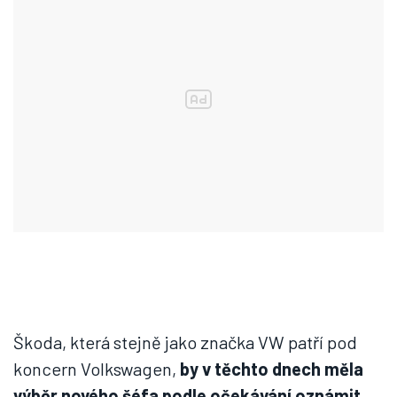
Škoda, která stejně jako značka VW patří pod
koncern Volkswagen,
by v těchto dnech měla
výběr nového šéfa podle očekávání oznámit
.