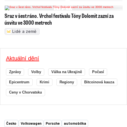
Sraz v šest ráno. Vrchol festivalu Tóny Dolomit zazní za
úsvitu ve 3000 metrech
Lidé a země
Aktuální dění
Zprávy
Volby
Válka na Ukrajině
Počasí
Epicentrum
Krimi
Regiony
Bitcoinová kauza
Ceny v Chorvatsku
Česko
Volkswagen
Porsche
automobilka