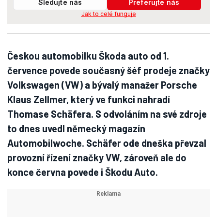
Sledujte nás
Preferujte nás
Jak to celé funguje
Českou automobilku Škoda auto od 1.
července povede současný šéf prodeje značky
Volkswagen (VW) a bývalý manažer Porsche
Klaus Zellmer, který ve funkci nahradí
Thomase Schäfera. S odvoláním na své zdroje
to dnes uvedl německý magazín
Automobilwoche. Schäfer ode dneška převzal
provozní řízení značky VW, zároveň ale do
konce června povede i Škodu Auto.