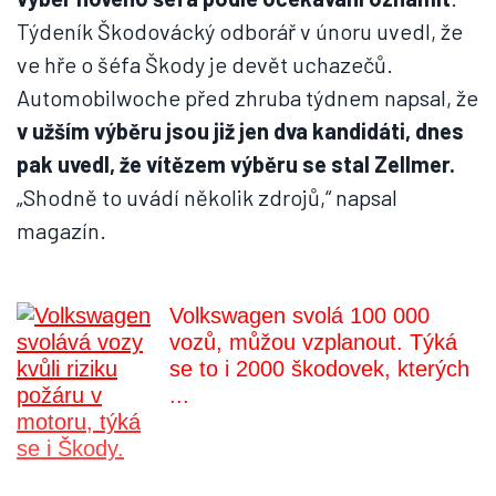
Týdeník Škodovácký odborář v únoru uvedl, že
ve hře o šéfa Škody je devět uchazečů.
Automobilwoche před zhruba týdnem napsal, že
v užším výběru jsou již jen dva kandidáti, dnes
pak uvedl, že vítězem výběru se stal Zellmer.
„Shodně to uvádí několik zdrojů,“ napsal
magazín.
Volkswagen svolá 100 000
vozů, můžou vzplanout. Týká
se to i 2000 škodovek, kterých
...