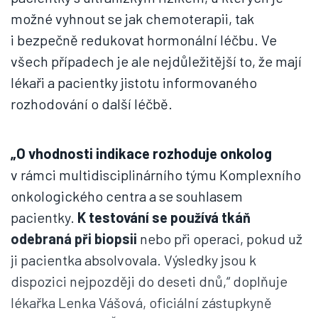
možné vyhnout se jak chemoterapii, tak
i bezpečně redukovat hormonální léčbu. Ve
všech případech je ale nejdůležitější to, že mají
lékaři a pacientky jistotu informovaného
rozhodování o další léčbě.
„O vhodnosti indikace rozhoduje onkolog
v rámci multidisciplinárního týmu Komplexního
onkologického centra a se souhlasem
pacientky.
K testování se používá tkáň
odebraná při biopsii
nebo při operaci, pokud už
ji pacientka absolvovala. Výsledky jsou k
dispozici nejpozději do deseti dnů,“ doplňuje
lékařka Lenka Vášová, oficiální zástupkyně