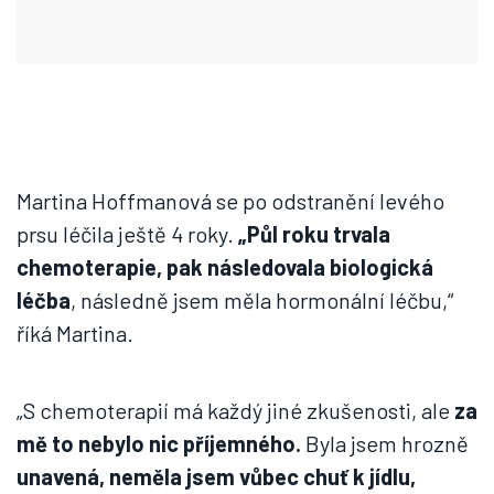
Martina Hoffmanová se po odstranění levého
prsu léčila ještě 4 roky.
„Půl roku trvala
chemoterapie, pak následovala biologická
léčba
, následně jsem měla hormonální léčbu,“
říká Martina.
„S chemoterapií má každý jiné zkušenosti, ale
za
mě to nebylo nic příjemného.
Byla jsem hrozně
unavená, neměla jsem vůbec chuť k jídlu,