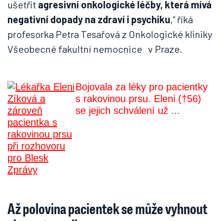
ušetřit
agresivní onkologické léčby, která mívá
negativní dopady na zdraví i psychiku
,“ říká
profesorka Petra Tesařová z Onkologické kliniky
Všeobecné fakultní nemocnice v Praze.
Bojovala za léky pro pacientky
s rakovinou prsu. Eleni (†56)
se jejich schválení už ...
Až polovina pacientek se může vyhnout