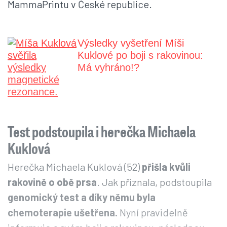
MammaPrintu v České republice.
Výsledky vyšetření Míši
Kuklové po boji s rakovinou:
Má vyhráno!?
Test podstoupila i herečka Michaela
Kuklová
Herečka Michaela Kuklová (52)
přišla kvůli
rakovině o obě prsa
. Jak přiznala, podstoupila
genomický test a díky němu byla
chemoterapie ušetřena.
Nyní pravidelně