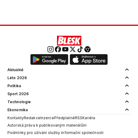
Aktuálně
Léto 2026
Politika
Sport 2026
Technologie
Ekonomika
Kontakty
Redakce
Inzerce
Předplatné
RSS
Kariéra
Autorská práva k publikovaným materiálům
Podmínky pro užívání služby informační společnosti