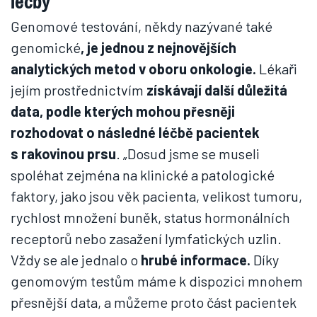
léčby
Genomové testování, někdy nazývané také
genomické
, je jednou z nejnovějších
analytických metod v oboru onkologie.
Lékaři
jejím prostřednictvím
získávají další důležitá
data, podle kterých mohou přesněji
rozhodovat o následné léčbě pacientek
s rakovinou prsu
. „Dosud jsme se museli
spoléhat zejména na klinické a patologické
faktory, jako jsou věk pacienta, velikost tumoru,
rychlost množení buněk, status hormonálních
receptorů nebo zasažení lymfatických uzlin.
Vždy se ale jednalo o
hrubé informace.
Díky
genomovým testům máme k dispozici mnohem
přesnější data, a můžeme proto část pacientek