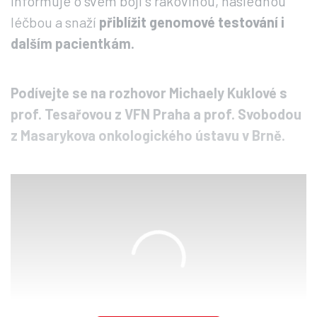
informuje o svém boji s rakovinou, následnou
léčbou a snaží
přiblížit genomové testování i
dalším pacientkám.
Podívejte se na rozhovor Michaely Kuklové s
prof. Tesařovou z VFN Praha a prof. Svobodou
z Masarykova onkologického ústavu v Brně.