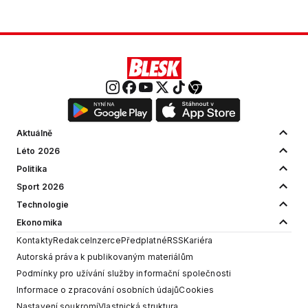
Aktuálně
Léto 2026
Politika
Sport 2026
Technologie
Ekonomika
Kontakty
Redakce
Inzerce
Předplatné
RSS
Kariéra
Autorská práva k publikovaným materiálům
Podmínky pro užívání služby informační společnosti
Informace o zpracování osobních údajů
Cookies
Nastavení soukromí
Vlastnická struktura