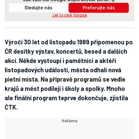
Sledujte nás
Preferujte nás
Jak to celé funguje
Výročí 30 let od listopadu 1989 připomenou po
ČR desítky výstav, koncertů, besed a dalších
akcí. Někde vystoupí i pamětníci a aktéři
listopadových událostí, města odhalí nová
pietní místa. Na přípravě programů se vedle
krajů a měst podílejí i školy a spolky. Mnoho
ale finální program teprve dokončuje, zjistila
ČTK.