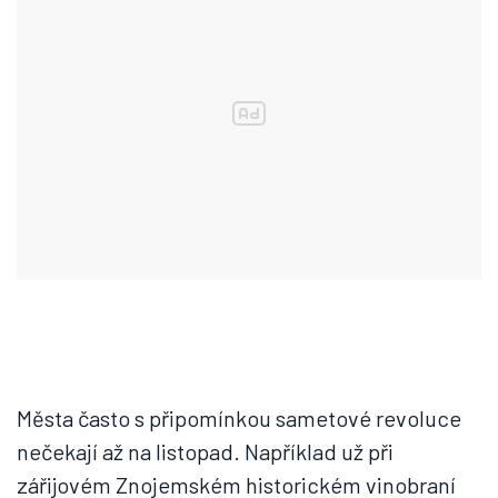
Města často s připomínkou sametové revoluce
nečekají až na listopad. Například už při
zářijovém Znojemském historickém vinobraní