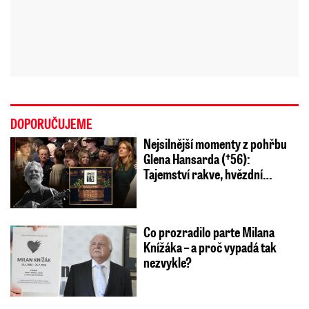
DOPORUČUJEME
Nejsilnější momenty z pohřbu
Glena Hansarda (†56):
Tajemství rakve, hvězdní…
Co prozradilo parte Milana
Knížáka – a proč vypadá tak
nezvykle?