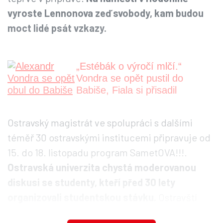
vyroste Lennonova zeď svobody, kam budou
moct lidé psát vzkazy.
„Estébák o výročí mlčí.“
Vondra se opět pustil do
Babiše, Fiala si přisadil
Ostravský magistrát ve spolupráci s dalšími
téměř 30 ostravskými institucemi připravuje od
15. do 18. listopadu program SametOVA!!!.
Ostravská univerzita chystá moderovanou
diskusi se studenty, kteří před 30 lety
organizovali studentskou stávku.
Ostravští
divadelníci budou předčítat pasáže z díla