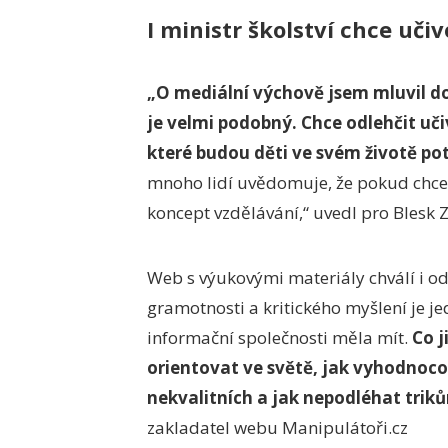
I ministr školství chce učiv
„O mediální výchově jsem mluvil d
je velmi podobný. Chce odlehčit uči
které budou děti ve svém životě po
mnoho lidí uvědomuje, že pokud chcem
koncept vzdělávání,“ uvedl pro Blesk 
Web s výukovými materiály chválí i od
gramotnosti a kritického myšlení je je
informační společnosti měla mít.
Co j
orientovat ve světě, jak vyhodnoco
nekvalitních a jak nepodléhat tri
zakladatel webu Manipulátoři.cz