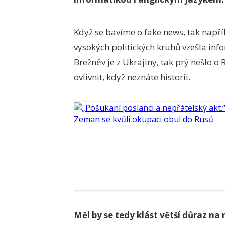
Když se bavíme o fake news, tak napří
vysokých politických kruhů vzešla info
Brežněv je z Ukrajiny, tak prý nešlo o
ovlivnit, když neznáte historii.
Měl by se tedy klást větší důraz na