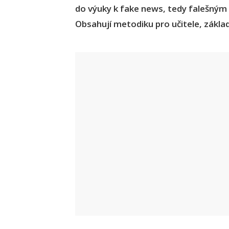
do výuky k fake news, tedy falešným
Obsahují metodiku pro učitele, základní