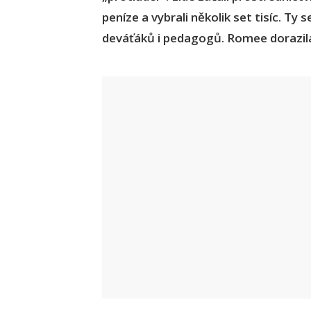
peníze a vybrali několik set tisíc. Ty
deváťáků i pedagogů. Romee dorazil