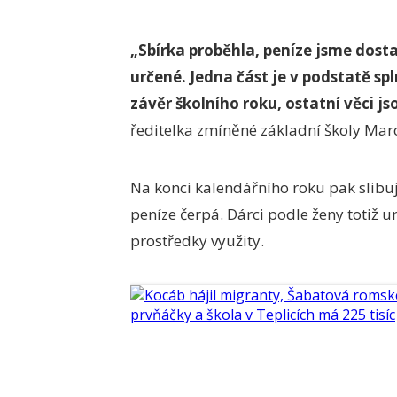
„Sbírka proběhla, peníze jsme dosta
určené. Jedna část je v podstatě spl
závěr školního roku, ostatní věci js
ředitelka zmíněné základní školy Mar
Na konci kalendářního roku pak slibuj
peníze čerpá. Dárci podle ženy totiž 
prostředky využity.