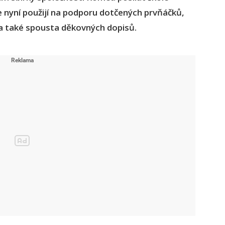
 se nyní použijí na podporu dotčených prvňáčků,
a také spousta děkovných dopisů.