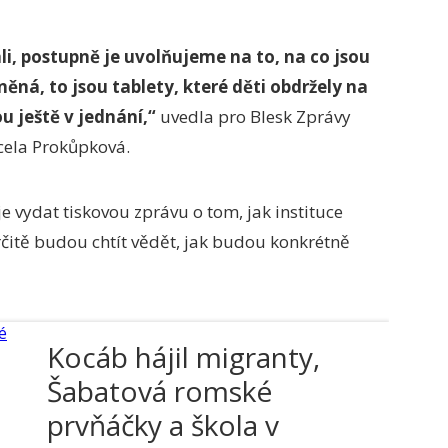
li, postupně je uvolňujeme na to, na co jsou
něná, to jsou tablety, které děti obdržely na
ou ještě v jednání,“
uvedla pro Blesk Zprávy
cela Prokůpková.
e vydat tiskovou zprávu o tom, jak instituce
určitě budou chtít vědět, jak budou konkrétně
Kocáb hájil migranty,
Šabatová romské
prvňáčky a škola v