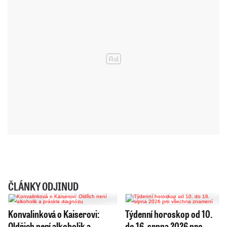
ČLÁNKY ODJINUD
Konvalinková o Kaiserovi:
Týdenní horoskop od 10.
Oldřich není alkoholik a
do 16. srpna 2026 pro