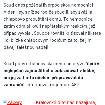
Soud dnes požádal liverpoolskou nemocnici
Alder Hey, s níž se rodiče soudili, aby zvážila
chlapcovo propuštění domů. To nemocnice
zatím odmítá kvůli nepřátelským reakcím, jež
případ vyvolal. Soudce rovněž kritizoval některé
lidi blízké chlapcovým rodičům za to, že jim
dávají falešnou naději.
Soud potvrdil stanovisko nemocnice, že "
není v
nejlepším zájmu Alfieho pokračovat v léčbě,
ani jej za tímto účelem přepravovat do
zahraničí
", informovala agentura AFP.
Královské dítě nás nezajímá,