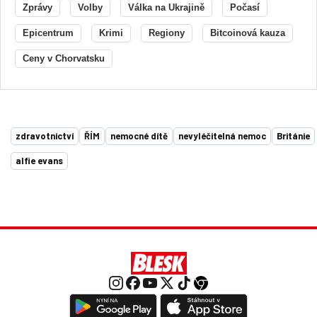
Zprávy
Volby
Válka na Ukrajině
Počasí
Epicentrum
Krimi
Regiony
Bitcoinová kauza
Ceny v Chorvatsku
zdravotnictví
ŘÍM
nemocné dítě
nevyléčitelná nemoc
Británie
alfie evans