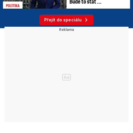
Bude to stát ...
POLITIKA
Přejít do speciálu