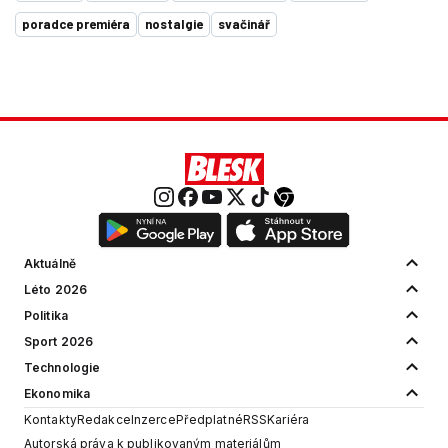
poradce premiéra
nostalgie
svačinář
Aktuálně
Léto 2026
Politika
Sport 2026
Technologie
Ekonomika
Kontakty
Redakce
Inzerce
Předplatné
RSS
Kariéra
Autorská práva k publikovaným materiálům