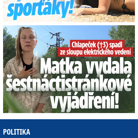
Smrtelný pád chlapce: Matka vydala vyjádření na 16 stran
POLITIKA