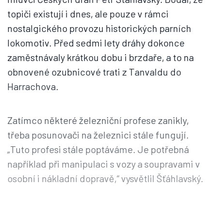
topiči existují i dnes, ale pouze v rámci
nostalgického provozu historických parních
lokomotiv. Před sedmi lety dráhy dokonce
zaměstnávaly krátkou dobu i brzdaře, a to na
obnovené ozubnicové trati z Tanvaldu do
Harrachova.
Zatímco některé železniční profese zanikly,
třeba posunovači na železnici stále fungují.
„Tuto profesi stále poptáváme. Je potřebná
například při manipulaci s vozy a soupravami v
osobní i nákladní dopravě,“ vysvětlil Šťáhlavský.