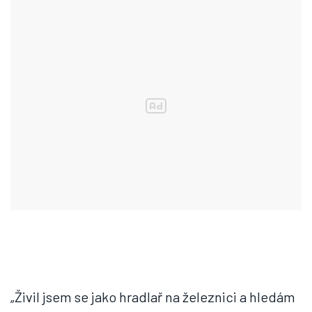
„Živil jsem se jako hradlař na železnici a hledám