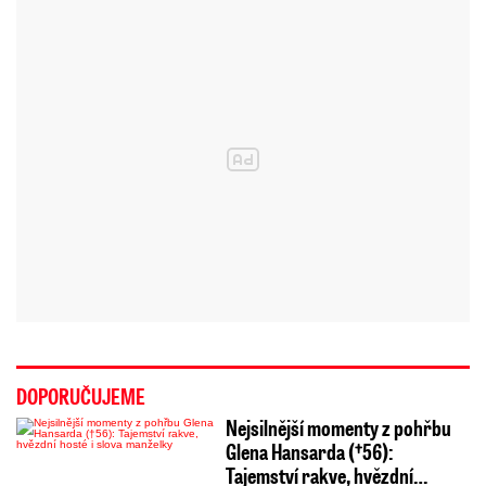
DOPORUČUJEME
Nejsilnější momenty z pohřbu
Glena Hansarda (†56):
Tajemství rakve, hvězdní…