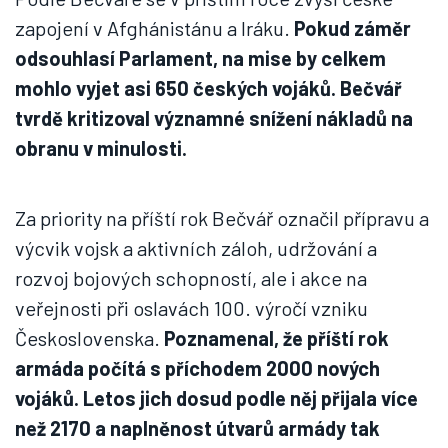
zapojení v Afghánistánu a Iráku.
Pokud záměr
odsouhlasí Parlament, na mise by celkem
mohlo vyjet asi 650 českých vojáků. Bečvář
tvrdě kritizoval významné snížení nákladů na
obranu v minulosti.
Za priority na příští rok Bečvář označil přípravu a
výcvik vojsk a aktivních záloh, udržování a
rozvoj bojových schopností, ale i akce na
veřejnosti při oslavách 100. výročí vzniku
Československa.
Poznamenal, že příští rok
armáda počítá s příchodem 2000 nových
vojáků. Letos jich dosud podle něj přijala více
než 2170 a naplněnost útvarů armády tak