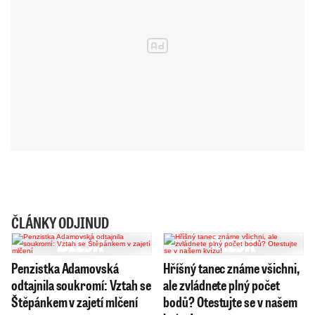
ČLÁNKY ODJINUD
Penzistka Adamovská
Hříšný tanec známe všichni,
odtajnila soukromí: Vztah se
ale zvládnete plný počet
Štěpánkem v zajetí mlčení
bodů? Otestujte se v našem