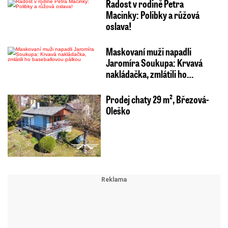
Radost v rodině Petra
Macinky: Polibky a růžová
oslava!
Maskovaní muži napadli
Jaromíra Soukupa: Krvavá
nakládačka, zmlátili ho…
Prodej chaty 29 m², Březová-
Oleško