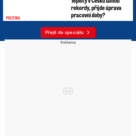
Teploty v Česku lámou
rekordy, přijde úprava
pracovní doby?
POLITIKA
Přejít do speciálu