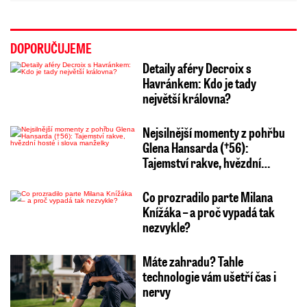
DOPORUČUJEME
Detaily aféry Decroix s
Havránkem: Kdo je tady
největší královna?
Nejsilnější momenty z pohřbu
Glena Hansarda (†56):
Tajemství rakve, hvězdní…
Co prozradilo parte Milana
Knížáka – a proč vypadá tak
nezvykle?
Máte zahradu? Tahle
technologie vám ušetří čas i
nervy