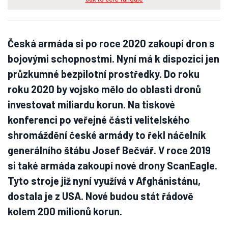
Česká armáda si po roce 2020 zakoupí dron s
bojovými schopnostmi. Nyní má k dispozici jen
průzkumné bezpilotní prostředky. Do roku
roku 2020 by vojsko mělo do oblasti dronů
investovat miliardu korun. Na tiskové
konferenci po veřejné části velitelského
shromáždění české armády to řekl náčelník
generálního štábu Josef Bečvář. V roce 2019
si také armáda zakoupí nové drony ScanEagle.
Tyto stroje již nyní využívá v Afghánistánu,
dostala je z USA. Nové budou stát řádově
kolem 200 milionů korun.