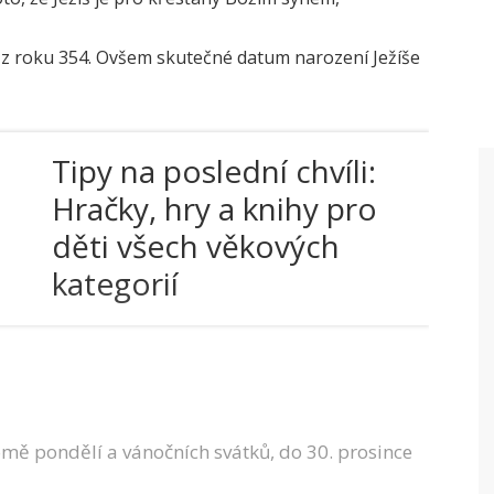
je z roku 354. Ovšem skutečné datum narození Ježíše
Tipy na poslední chvíli:
Hračky, hry a knihy pro
děti všech věkových
kategorií
omě pondělí a vánočních svátků, do 30. prosince