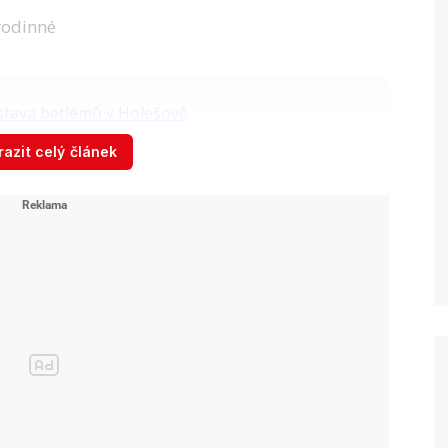
 rodinné
azit celý článek