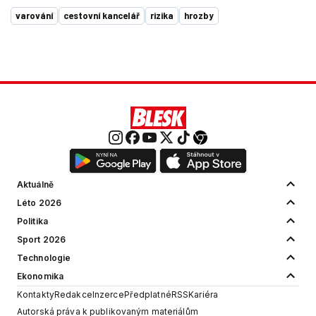
varování
cestovní kancelář
rizika
hrozby
Aktuálně
Léto 2026
Politika
Sport 2026
Technologie
Ekonomika
Kontakty
Redakce
Inzerce
Předplatné
RSS
Kariéra
Autorská práva k publikovaným materiálům