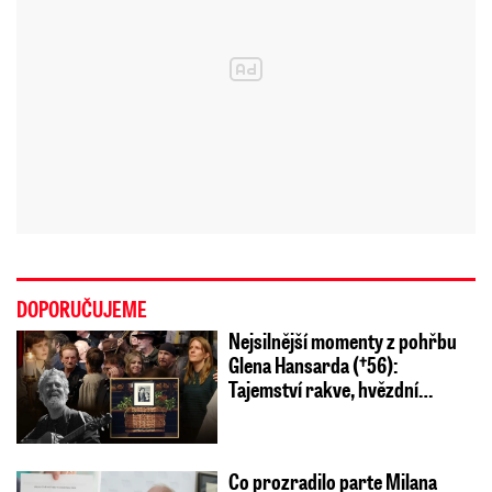
DOPORUČUJEME
Nejsilnější momenty z pohřbu
Glena Hansarda (†56):
Tajemství rakve, hvězdní…
Co prozradilo parte Milana