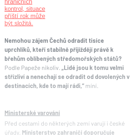
Nemohou zájem Čechů odradit tisíce
uprchlíků, kteří stabilně přijíždějí právě k
břehům oblíbených středomořských států?
Podle Papeže nikoliv.
„Lidé jsou k tomu velmi
střízliví a nenechají se odradit od dovolených v
destinacích, kde to mají rádi,“
míní.
Ministerské varování
Před cestami do některých zemí varují i české
úřady.
Ministerstvo zahraničí doporučuje