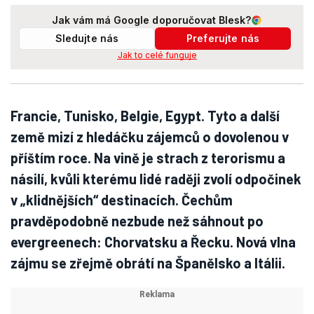
Jak vám má Google doporučovat Blesk?
Sledujte nás
Preferujte nás
Jak to celé funguje
Francie, Tunisko, Belgie, Egypt. Tyto a další
země mizí z hledáčku zájemců o dovolenou v
příštím roce. Na vině je strach z terorismu a
násilí, kvůli kterému lidé raději zvolí odpočinek
v „klidnějších“ destinacích. Čechům
pravděpodobně nezbude než sáhnout po
evergreenech: Chorvatsku a Řecku. Nová vlna
zájmu se zřejmě obrátí na Španělsko a Itálii.