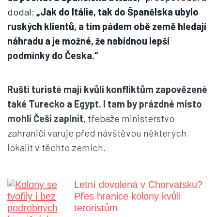
dodal:
„Jak do Itálie, tak do Španělska ubylo
ruských klientů, a tím pádem obě země hledají
náhradu a je možné, že nabídnou lepší
podmínky do Česka.“
Ruští turisté mají kvůli konfliktům zapovězené
také Turecko a Egypt. I tam by prázdné místo
mohli Češi zaplnit
, třebaže ministerstvo
zahraničí varuje před návštěvou některých
lokalit v těchto zemích.
Letní dovolená v Chorvatsku?
Přes hranice kolony kvůli
teroristům