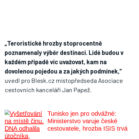
„Teroristické hrozby stoprocentně
poznamenaly výběr destinací. Lidé budou v
každém případě víc uvažovat, kam na
dovolenou pojedou a za jakých podmínek,“
uvedl pro Blesk.cz místopředseda Asociace
cestovních kanceláří Jan Papež.
Tunisko jen pro odvážné:
Ministerstvo varuje české
cestovatele, hrozba ISIS trvá