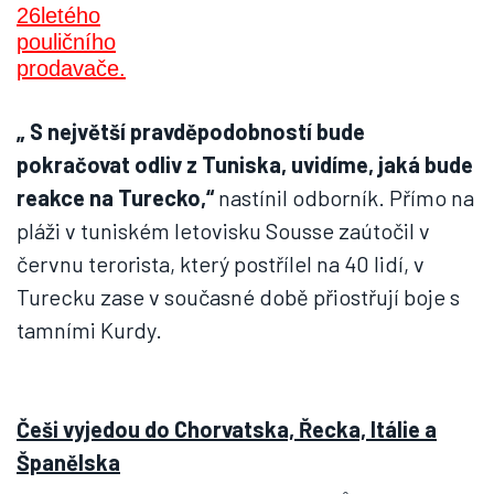
„ S největší pravděpodobností bude
pokračovat odliv z Tuniska, uvidíme, jaká bude
reakce na Turecko,“
nastínil odborník. Přímo na
pláži v tuniském letovisku Sousse zaútočil v
červnu terorista, který postřílel na 40 lidí, v
Turecku zase v současné době přiostřují boje s
tamními Kurdy.
Češi vyjedou do Chorvatska, Řecka, Itálie a
Španělska