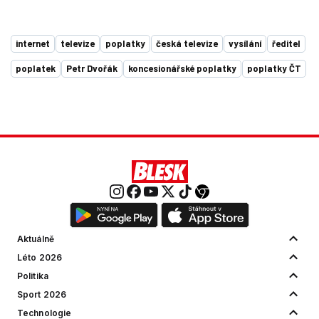
internet
televize
poplatky
česká televize
vysílání
ředitel
poplatek
Petr Dvořák
koncesionářské poplatky
poplatky ČT
Aktuálně
Léto 2026
Politika
Sport 2026
Technologie