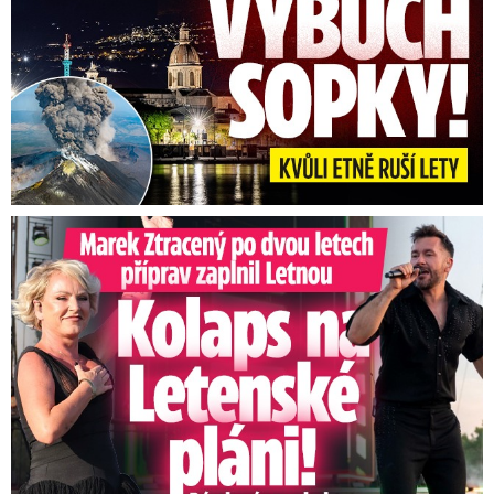
Marek Ztracený na Letné: Pártlová stopla koncert