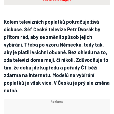
Kolem televizních poplatků pokračuje živá
diskuse. Šéf České televize Petr Dvořák by
přitom rád, aby se změnil způsob jejich
vybírání. Třeba po vzoru Německa, tedy tak,
aby je platili všichni občané. Bez ohledu na to,
zda televizi doma mají, či nikoli. Zdůvodňuje to
tím, že doba jde kupředu a pořady ČT běží
zdarma na internetu. Modelů na vybírání
poplatků je však více. V Česku je prý ale změna
nutná.