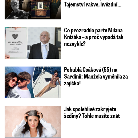
Tajemství rakve, hvězdní…
Co prozradilo parte Milana
Knížáka – a proč vypadá tak
nezvykle?
Pohublá Csáková (55) na
Sardinii: Manžela vyměnila za
zajíčka!
Jak spolehlivě zakryjete
šediny? Tohle musíte znát