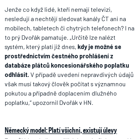
Jenže co když lidé, kteří nemají televizi,
nesledují a nechtějí sledovat kanály ČT ani na
mobilech, tabletech či chytrých telefonech? I na
to prý Dvořák pamatuje. „Určitě lze nalézt
systém, který platí již dnes,
kdy je možné se
prostřednictvím čestného prohlášení z
databáze plátců koncesionářského poplatku
odhlásit.
V případě uvedení nepravdivých údajů
však musí takový člověk počítat s významnou
pokutou a případně doplacením dlužného
poplatku,“ upozornil Dvořák v HN.
Německý model: Platí všichni, existují úlevy