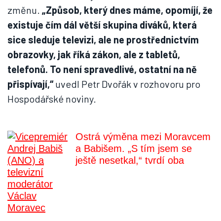
změnu.
„Způsob, který dnes máme, opomíjí, že
existuje čím dál větší skupina diváků, která
sice sleduje televizi, ale ne prostřednictvím
obrazovky, jak říká zákon, ale z tabletů,
telefonů. To není spravedlivé, ostatní na ně
přispívají,“
uvedl Petr Dvořák v rozhovoru pro
Hospodářské noviny.
Ostrá výměna mezi Moravcem
a Babišem. „S tím jsem se
ještě nesetkal,“ tvrdí oba