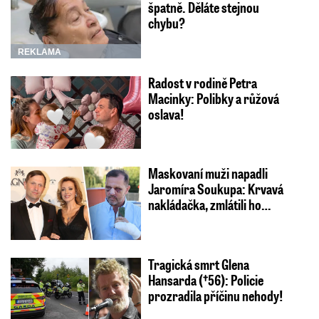
špatně. Děláte stejnou
chybu?
REKLAMA
Radost v rodině Petra
Macinky: Polibky a růžová
oslava!
Maskovaní muži napadli
Jaromíra Soukupa: Krvavá
nakládačka, zmlátili ho…
Tragická smrt Glena
Hansarda (†56): Policie
prozradila příčinu nehody!