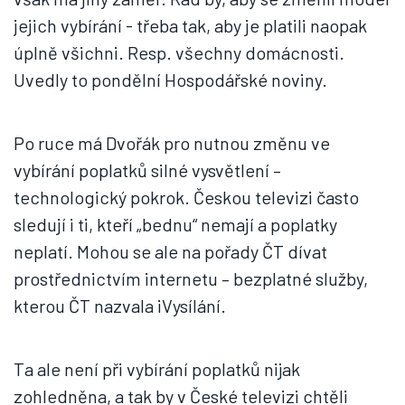
jejich vybírání - třeba tak, aby je platili naopak
úplně všichni. Resp. všechny domácnosti.
Uvedly to pondělní Hospodářské noviny.
Po ruce má Dvořák pro nutnou změnu ve
vybírání poplatků silné vysvětlení –
technologický pokrok. Českou televizi často
sledují i ti, kteří „bednu“ nemají a poplatky
neplatí. Mohou se ale na pořady ČT dívat
prostřednictvím internetu – bezplatné služby,
kterou ČT nazvala iVysílání.
Ta ale není při vybírání poplatků nijak
zohledněna, a tak by v České televizi chtěli