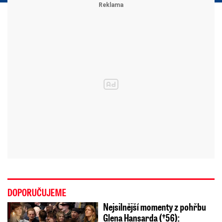
DOPORUČUJEME
Nejsilnější momenty z pohřbu
Glena Hansarda (†56):