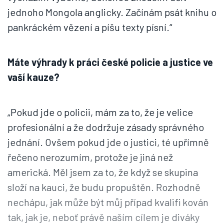
jednoho Mongola anglicky. Začínám psát knihu o
pankráckém vězení a píšu texty písní.“
Máte výhrady k práci české policie a justice ve
vaší kauze?
„Pokud jde o policii, mám za to, že je velice
profesionální a že dodržuje zásady správného
jednání. Ovšem pokud jde o justici, té upřímně
řečeno nerozumím, protože je jiná než
americká. Měl jsem za to, že když se skupina
složí na kauci, že budu propuštěn. Rozhodně
nechápu, jak může být můj případ kvalifi kován
tak, jak je, neboť právě naším cílem je diváky