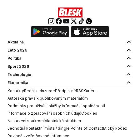
Aktuálně
Léto 2026
Politika
Sport 2026
Technologie
Ekonomika
Kontakty
Redakce
Inzerce
Předplatné
RSS
Kariéra
Autorská práva k publikovaným materiálům
Podmínky pro užívání služby informační společnosti
Informace o zpracování osobních údajů
Cookies
Nastavení soukromí
Vlastnická struktura
Jednotná kontaktní místa / Single Points of Contact
Etický kodex
Povinně zveřejňované informace