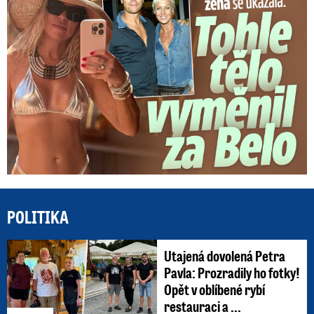
POLITIKA
Utajená dovolená Petra
Pavla: Prozradily ho fotky!
Opět v oblíbené rybí
restauraci a ...