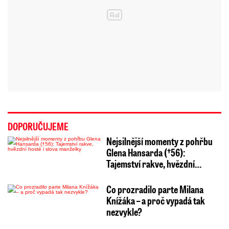
DOPORUČUJEME
Nejsilnější momenty z pohřbu
Glena Hansarda (†56):
Tajemství rakve, hvězdní…
Co prozradilo parte Milana
Knížáka – a proč vypadá tak
nezvykle?