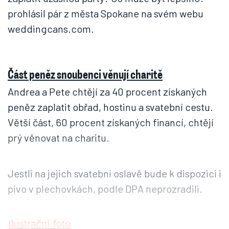
prohlásil pár z města Spokane na svém webu
weddingcans.com.
Část peněz snoubenci věnují charitě
Andrea a Pete chtějí za 40 procent získaných
peněz zaplatit obřad, hostinu a svatební cestu.
Větší část, 60 procent získaných financí, chtějí
prý věnovat na charitu.
Jestli na jejich svatební oslavě bude k dispozici i
pivo v plechovkách, podle DPA neprozradili.