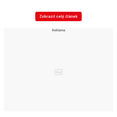
Ilustrační foto
Autor: Jiří Hadač
Zobrazit celý článek