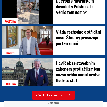
Decroix s Havránkem
dováděli v Polsku, ale…
Vědí o tom doma?
POLITIKA
Vláda rozhodne o střídání
času: Šťastný prosazuje
jen ten zimní
UDÁLOSTI
Havlíček se stavebním
zákonem protlačil změnu
názvu svého ministerstva.
Bude to stát ...
POLITIKA
Přejít do speciálu