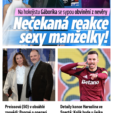
Preissová (50) v obsáhlé
Detaily konce Haraslína ve
zpovědi: Poprvé o operaci
Spartě: Kolik bude u šejka