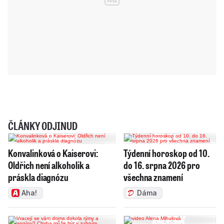
ČLÁNKY ODJINUD
Konvalinková o Kaiserovi:
Týdenní horoskop od 10.
Oldřich není alkoholik a
do 16. srpna 2026 pro
práskla diagnózu
všechna znamení
Aha!
Dáma