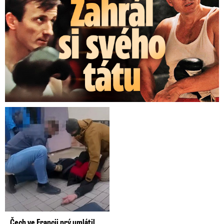
Čech ve Francii prý umlátil