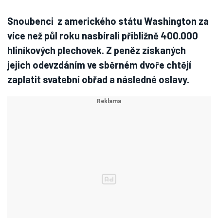
Snoubenci z amerického státu Washington za
více než půl roku nasbírali přibližně 400.000
hliníkových plechovek. Z peněz získaných
jejich odevzdáním ve sběrném dvoře chtějí
zaplatit svatební obřad a následné oslavy.