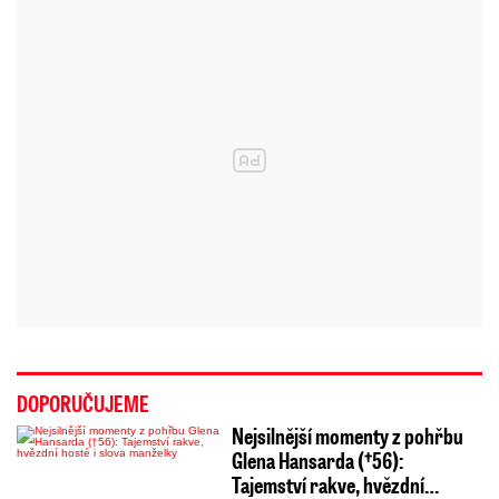
DOPORUČUJEME
Nejsilnější momenty z pohřbu
Glena Hansarda (†56):
Tajemství rakve, hvězdní…