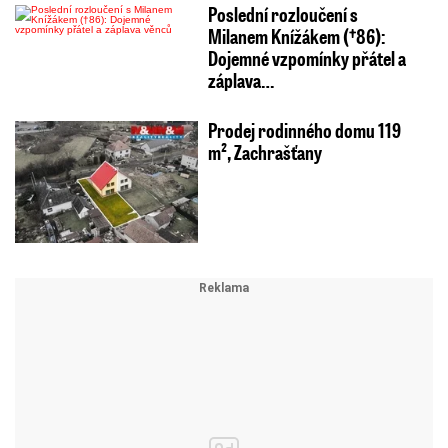
Poslední rozloučení s
Milanem Knížákem (†86):
Dojemné vzpomínky přátel a
záplava…
Prodej rodinného domu 119
m², Zachrašťany