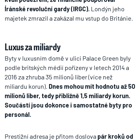
Íránské revoluční gardy (IRGC).
Londýn jeho
majetek zmrazil a zakázal mu vstup do Británie.
Luxus za miliardy
Byty v luxusním domě v ulici Palace Green byly
podle britských médií pořízeny v letech 2014 a
2016 za zhruba 35 milionů liber (více než
miliardu korun).
Dnes mohou mít hodnotu až 50
milionů liber, tedy přibližně 1,5 miliardy korun.
Součástí jsou dokonce i samostatné byty pro
personál.
Prestižní adresa je přitom doslova
pár kroků od