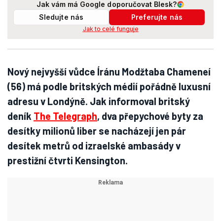
Jak vám má Google doporučovat Blesk?
Sledujte nás
Preferujte nás
Jak to celé funguje
Nový nejvyšší vůdce Íránu Modžtaba Chameneí
(56) má podle britských médií pořádně luxusní
adresu v Londýně. Jak informoval britský
deník
The Telegraph
, dva přepychové byty za
desítky milionů liber se nacházejí jen pár
desítek metrů od izraelské ambasády v
prestižní čtvrti Kensington.