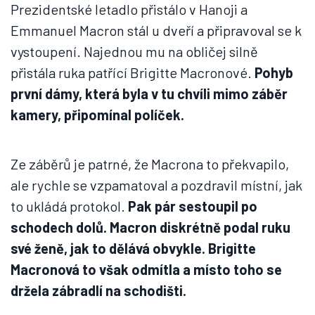
Prezidentské letadlo přistálo v Hanoji a
Emmanuel Macron stál u dveří a připravoval se k
vystoupení. Najednou mu na obličej silně
přistála ruka patřící Brigitte Macronové.
Pohyb
první dámy, která byla v tu chvíli mimo záběr
kamery, připomínal políček.
Ze záběrů je patrné, že Macrona to překvapilo,
ale rychle se vzpamatoval a pozdravil místní, jak
to ukládá protokol.
Pak pár sestoupil po
schodech dolů. Macron diskrétně podal ruku
své ženě, jak to dělává obvykle. Brigitte
Macronová to však odmítla a místo toho se
držela zábradlí na schodišti.