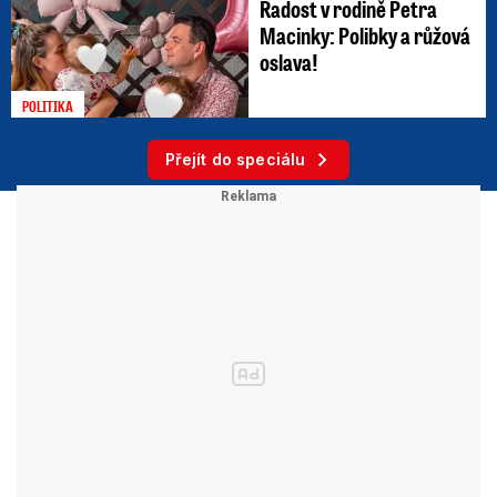
Radost v rodině Petra
Macinky: Polibky a růžová
oslava!
POLITIKA
Přejít do speciálu