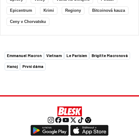
Epicentrum
Krimi
Regiony
Bitcoinová kauza
Ceny v Chorvatsku
Emmanuel Macron
Vietnam
Le Parisien
Brigitte Macronová
Hanoj
První dáma