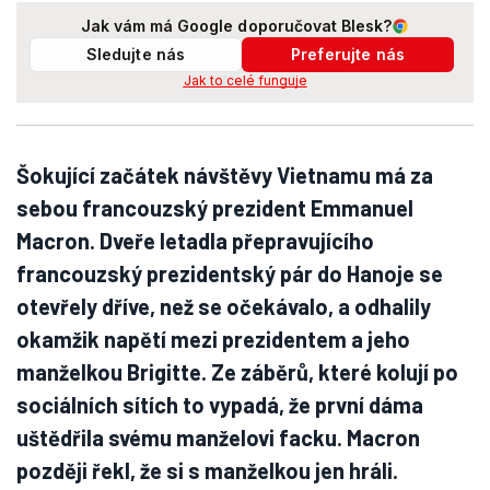
Jak vám má Google doporučovat Blesk?
Sledujte nás
Preferujte nás
Jak to celé funguje
Šokující začátek návštěvy Vietnamu má za
sebou francouzský prezident Emmanuel
Macron. Dveře letadla přepravujícího
francouzský prezidentský pár do Hanoje se
otevřely dříve, než se očekávalo, a odhalily
okamžik napětí mezi prezidentem a jeho
manželkou Brigitte. Ze záběrů, které kolují po
sociálních sítích to vypadá, že první dáma
uštědřila svému manželovi facku. Macron
později řekl, že si s manželkou jen hráli.