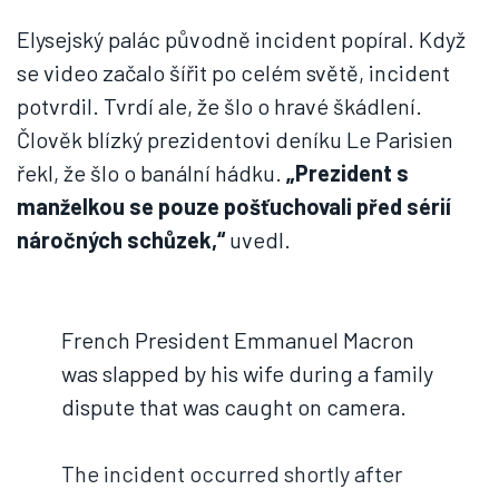
Elysejský palác původně incident popíral. Když
se video začalo šířit po celém světě, incident
potvrdil. Tvrdí ale, že šlo o hravé škádlení.
Člověk blízký prezidentovi deníku Le Parisien
řekl, že šlo o banální hádku.
„Prezident s
manželkou se pouze pošťuchovali před sérií
náročných schůzek,“
uvedl.
French President Emmanuel Macron
was slapped by his wife during a family
dispute that was caught on camera.
The incident occurred shortly after