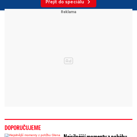
Přejít do speciálu
DOPORUČUJEME
Nejsilnější momenty z pohřbu