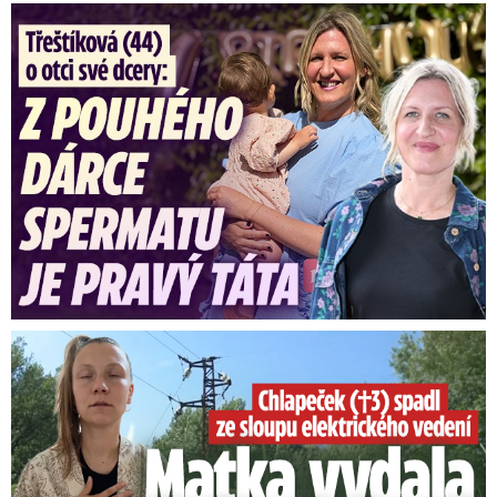
Třeštíková (44) o otci dcery: Z dárce spermatu pravý táta
Smrtelný pád chlapce: Matka vydala vyjádření na 16 stran