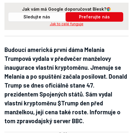
Jak vám má Google doporučovat Blesk?
Sledujte nás
Preferujte nás
Jak to celé funguje
Budoucí americká první dáma Melania
Trumpová vydala v předvečer manželovy
inaugurace vlastní kryptoměnu. Jmenuje se
Melania a po spuštění začala posilovat. Donald
Trump se dnes oficiálně stane 47.
prezidentem Spojených států. Sám vydal
vlastní kryptoměnu $Trump den před
manželkou, její cena také roste. Informuje o
tom zpravodajský server BBC.