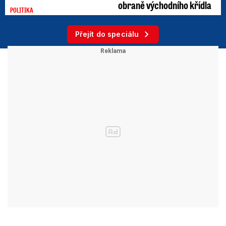
obraně východního křídla
POLITIKA
Přejít do speciálu