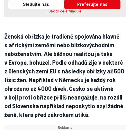
Sledujte nás
Preferujte nás
Jak to celé funguje
Ženská obřízka je tradičně spojována hlavně
s africkými zeměmi nebo blízkovýchodním
náboženstvím. Ale běžnou realitou je také
v Evropě, bohužel. Podle odhadů žije v některé
z členských zemí EU s následky obřízky až 500
tisíc žen. Například v Německu je každý rok
ohroženo až 4000 dívek. Česko se aktivně
v boji proti obřízce příliš neangažuje, na rozdíl
od Slovenska například neposkytlo azyl žádné
ženě, která před zákrokem utíká.