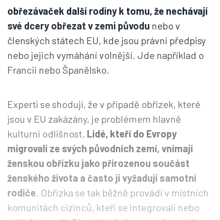
obřezávaček další rodiny k tomu, že nechávají
své dcery obřezat v zemi původu
nebo v
členských státech EU, kde jsou právní předpisy
nebo jejich vymáhání volnější. Jde například o
Francii nebo Španělsko.
Experti se shodují, že v případě obřízek, které
jsou v EU zakázány, je problémem hlavně
kulturní odlišnost.
Lidé, kteří do Evropy
migrovali ze svých původních zemí, vnímají
ženskou obřízku jako přirozenou součást
ženského života a často ji vyžadují samotní
rodiče
. Obřízka se tak běžně provádí v místních
komunitách cizinců, kteří se integrovali nebo