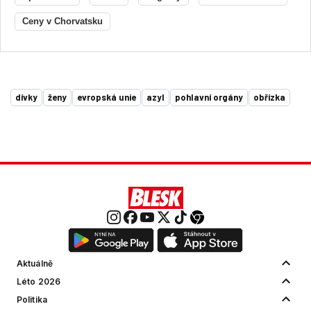
Ceny v Chorvatsku
dívky
ženy
evropská unie
azyl
pohlavní orgány
obřízka
Aktuálně
Léto 2026
Politika