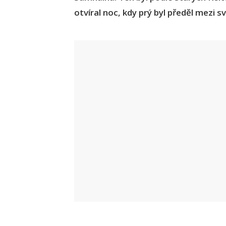
otvíral noc, kdy prý byl předěl mezi 