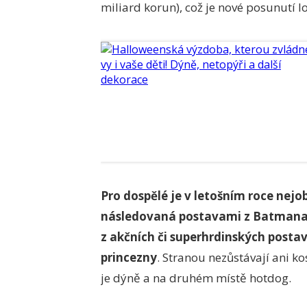
miliard korun), což je nové posunutí l
Pro dospělé je v letošním roce nej
následovaná postavami z Batmana. D
z akčních či superhrdinských postav
princezny
. Stranou nezůstávají ani
ko
je dýně a na druhém místě hotdog.