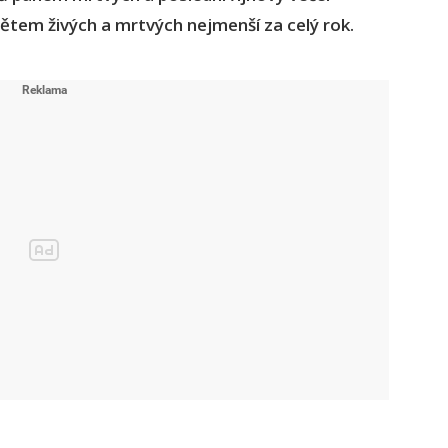
světem živých a mrtvých nejmenší za celý rok.