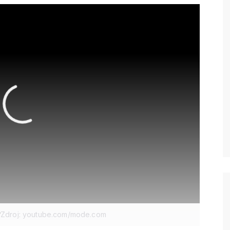
?
Zdroj: youtube.com/mode.com