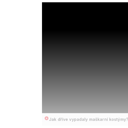
Jak dříve vypadaly maškarní kostýmy