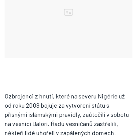
Ozbrojenci z hnutí, které na severu Nigérie už
od roku 2009 bojuje za vytvoření státu s
přísnými islámskými pravidly, zaútočili v sobotu
na vesnici Dalori. Řadu vesničanů zastřelili,
někteří lidé uhořeli v zapálených domech.