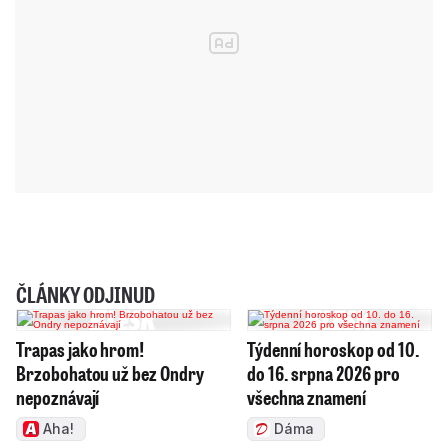
ČLÁNKY ODJINUD
Trapas jako hrom!
Týdenní horoskop od 10.
Brzobohatou už bez Ondry
do 16. srpna 2026 pro
nepoznávají
všechna znamení
Aha!
Dáma