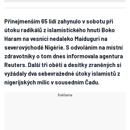
Přinejmenším 65 lidí zahynulo v sobotu při
útoku radikálů z islamistického hnutí Boko
Haram na vesnici nedaleko Maiduguri na
severovýchodě Nigérie. S odvoláním na místní
zdravotníky o tom dnes informovala agentura
Reuters. Další tři oběti a desítky zraněných si
vyžádaly dva sebevražedné útoky islamistů z
nigerijských milic v sousedním Čadu.