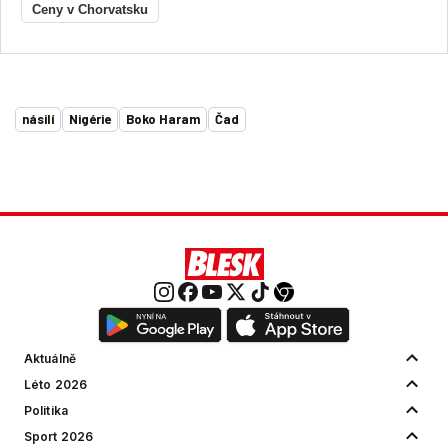
Ceny v Chorvatsku
násilí
Nigérie
Boko Haram
Čad
Aktuálně
Léto 2026
Politika
Sport 2026