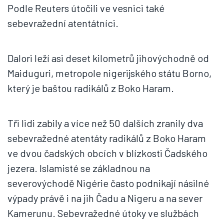
Podle Reuters útočili ve vesnici také
sebevražední atentátníci.
Dalori leží asi deset kilometrů jihovýchodně od
Maiduguri, metropole nigerijského státu Borno,
který je baštou radikálů z Boko Haram.
Tři lidi zabily a více než 50 dalších zranily dva
sebevražedné atentáty radikálů z Boko Haram
ve dvou čadských obcích v blízkosti Čadského
jezera. Islamisté se základnou na
severovýchodě Nigérie často podnikají násilné
výpady právě i na jih Čadu a Nigeru a na sever
Kamerunu. Sebevražedné útoky ve službách