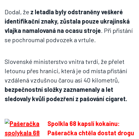
Dodal, že
z letadla byly odstraněny veškeré
identifikační znaky, zůstala pouze ukrajinská
vlajka namalovaná na ocasu stroje
. Při přistání
se pochroumal podvozek a vrtule.
Slovenské ministerstvo vnitra tvrdí, že přelet
letounu přes hranici, která je od místa přistání
vzdálená vzdušnou čarou asi 40 kilometrů,
bezpečnostní složky zaznamenaly a let
sledovaly kvůli podezření z pašování cigaret.
Spolkla 68 kapslí kokainu:
Pašeračka chtěla dostat drogu