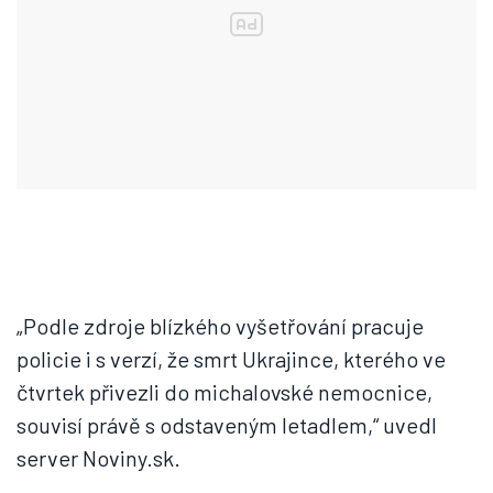
„Podle zdroje blízkého vyšetřování pracuje
policie i s verzí, že smrt Ukrajince, kterého ve
čtvrtek přivezli do michalovské nemocnice,
souvisí právě s odstaveným letadlem,“ uvedl
server Noviny.sk.