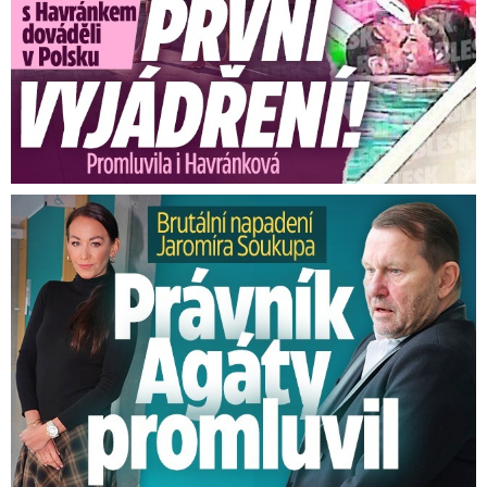
Brutální napadení Soukupa. Právník Agáty promluvil