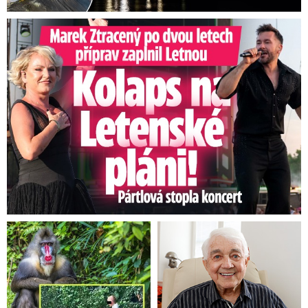
Marek Ztracený na Letné: Pártlová stopla koncert