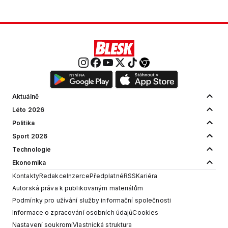
Aktuálně
Léto 2026
Politika
Sport 2026
Technologie
Ekonomika
Kontakty
Redakce
Inzerce
Předplatné
RSS
Kariéra
Autorská práva k publikovaným materiálům
Podmínky pro užívání služby informační společnosti
Informace o zpracování osobních údajů
Cookies
Nastavení soukromí
Vlastnická struktura