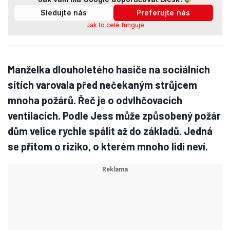
Sledujte nás
Preferujte nás
Jak to celé funguje
Manželka dlouholetého hasiče na sociálních
sítích varovala před nečekaným strůjcem
mnoha požárů. Řeč je o odvlhčovacích
ventilacích. Podle Jess může způsobený požár
dům velice rychle spálit až do základů. Jedná
se přitom o riziko, o kterém mnoho lidí neví.