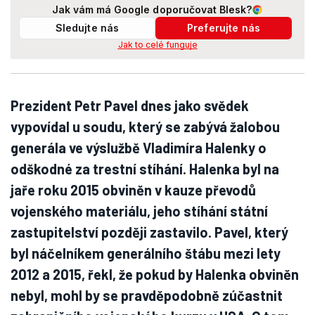
Jak vám má Google doporučovat Blesk?
Sledujte nás
Preferujte nás
Jak to celé funguje
Prezident Petr Pavel dnes jako svědek
vypovídal u soudu, který se zabývá žalobou
generála ve výslužbě Vladimíra Halenky o
odškodné za trestní stíhání. Halenka byl na
jaře roku 2015 obviněn v kauze převodů
vojenského materiálu, jeho stíhání státní
zastupitelství později zastavilo. Pavel, který
byl náčelníkem generálního štábu mezi lety
2012 a 2015, řekl, že pokud by Halenka obviněn
nebyl, mohl by se pravděpodobně zúčastnit