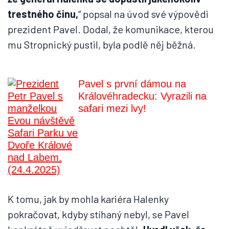
trestného činu,
“ popsal na úvod své výpovědi
prezident Pavel. Dodal, že komunikace, kterou
mu Stropnický pustil, byla podlě něj běžná.
Pavel s první dámou na
Královéhradecku: Vyrazili na
safari mezi lvy!
K tomu, jak by mohla kariéra Halenky
pokračovat, kdyby stíhaný nebyl, se Pavel