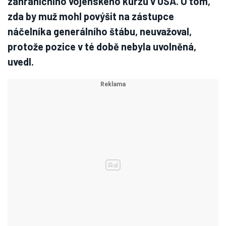
zahraničního vojenského kurzu v USA. O tom,
zda by muž mohl povýšit na zástupce
náčelníka generálního štábu, neuvažoval,
protože pozice v té době nebyla uvolněná,
uvedl.