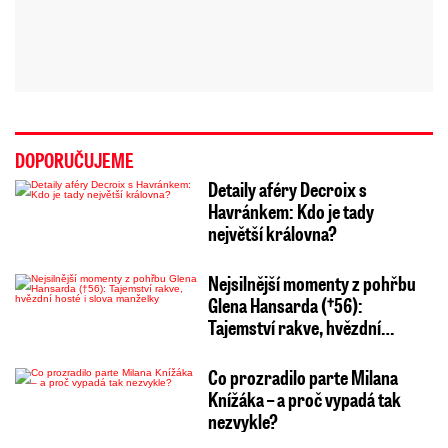
DOPORUČUJEME
Detaily aféry Decroix s
Havránkem: Kdo je tady
největší královna?
Nejsilnější momenty z pohřbu
Glena Hansarda (†56):
Tajemství rakve, hvězdní…
Co prozradilo parte Milana
Knížáka – a proč vypadá tak
nezvykle?