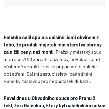
Halenka čelil spolu s dalšími lidmi obvinění z
toho, že prodali majetek ministerstva obrany
za nižší ceny, než mohli.
Pražský městský soud
je v roce 2018 zprostil obžaloby, odvolací soud
následně verdikt zrušil a případ vrátil policii k
došetření. Státní zastupitelství pak stíhání
Halenky zastavilo pro nedostatek důkazů.
Pavel dnes u Obvodního soudu pro Prahu 2
řekl, že s Halenkou, který byl náčelníkem sekce