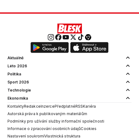
Aktuálně
Léto 2026
Politika
Sport 2026
Technologie
Ekonomika
Kontakty
Redakce
Inzerce
Předplatné
RSS
Kariéra
Autorská práva k publikovaným materiálům
Podmínky pro užívání služby informační společnosti
Informace o zpracování osobních údajů
Cookies
Nastavení soukromí
Vlastnická struktura