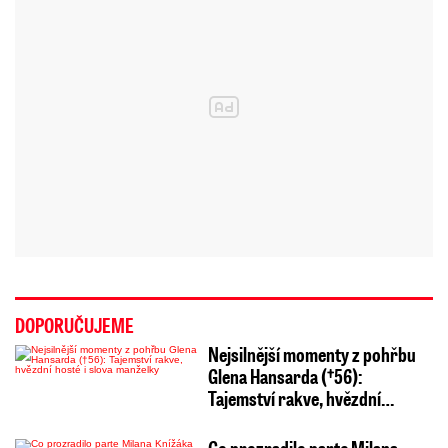
DOPORUČUJEME
Nejsilnější momenty z pohřbu
Glena Hansarda (†56):
Tajemství rakve, hvězdní…
Co prozradilo parte Milana