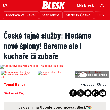
Můj Blesk
Macinka vs. Pavel
StarDance
Made in Česko
Festiva
České tajné služby: Hledáme
nové špiony! Bereme ale i
kuchaře či zubaře
15
Fotogalerie >
Tomáš Belica
7. 4. 2025 • 05:00
Diskuze (24)
Jak vám má Google doporučovat Blesk?