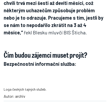
chvíli trvá mezi šesti až devíti měsíci, což
některým uchazečům způsobuje problém
nebo je to odrazuje. Pracujeme s tím, jestli by
se nám to nepodařilo zkrátit na 3 až 4
měsíce,“
řekl Blesku mluvčí BIS Šticha.
Čím budou zájemci muset projít?
Bezpečnostní informační služba:
Loga českých tajných služeb.
Autor: archiv