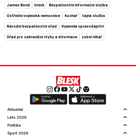
James Bond
blesk
Bezpečnostní informační služba
Ústřední vojenská nemocnice
kuchař
tajná služba
Národní bezpečnostní úřad
Vojenské zpravodajství
Úřad pro zahraniční styky a informace
zubní lékař
Aktuálně
Léto 2026
Politika
Sport 2026