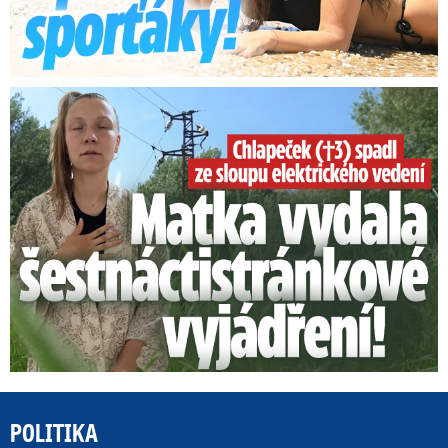
Smrtelný pád chlapce: Matka vydala vyjádření na 16 stran
POLITIKA