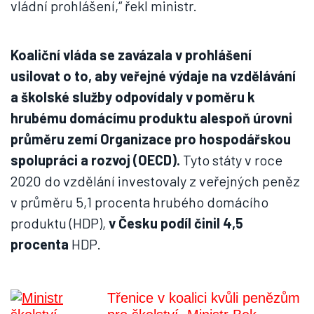
vládní prohlášení,“ řekl ministr.
Koaliční vláda se zavázala v prohlášení
usilovat o to, aby veřejné výdaje na vzdělávání
a školské služby odpovídaly v poměru k
hrubému domácímu produktu alespoň úrovni
průměru zemí Organizace pro hospodářskou
spolupráci a rozvoj (OECD).
Tyto státy v roce
2020 do vzdělání investovaly z veřejných peněz
v průměru 5,1 procenta hrubého domácího
produktu (HDP),
v Česku podíl činil 4,5
procenta
HDP.
Třenice v koalici kvůli penězům