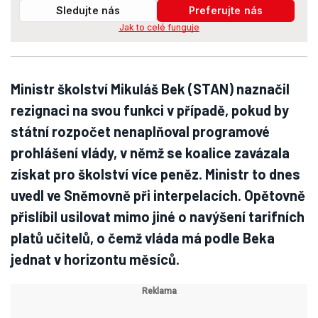
Sledujte nás
Preferujte nás
Jak to celé funguje
Ministr školství Mikuláš Bek (STAN) naznačil
rezignaci na svou funkci v případě, pokud by
státní rozpočet nenaplňoval programové
prohlášení vlády, v němž se koalice zavázala
získat pro školství více peněz. Ministr to dnes
uvedl ve Sněmovně při interpelacích. Opětovně
přislíbil usilovat mimo jiné o navýšení tarifních
platů učitelů, o čemž vláda má podle Beka
jednat v horizontu měsíců.