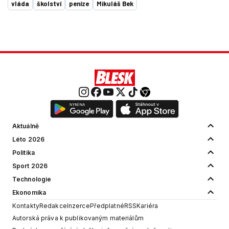
vláda
školství
peníze
Mikuláš Bek
Aktuálně
Léto 2026
Politika
Sport 2026
Technologie
Ekonomika
Kontakty
Redakce
Inzerce
Předplatné
RSS
Kariéra
Autorská práva k publikovaným materiálům