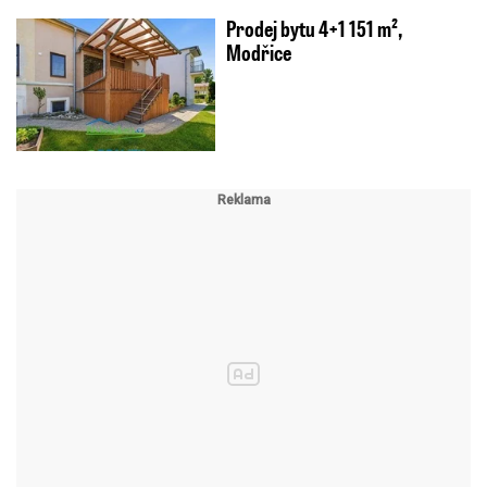
Prodej bytu 4+1 151 m²,
Modřice