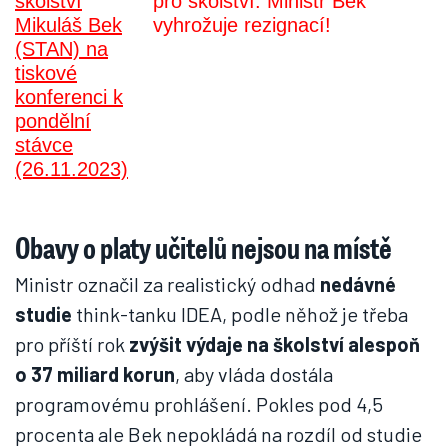
pro školství. Ministr Bek
vyhrožuje rezignací!
Obavy o platy učitelů nejsou na místě
Ministr označil za realistický odhad
nedávné
studie
think-tanku IDEA, podle něhož je třeba
pro příští rok
zvýšit výdaje na školství alespoň
o 37 miliard korun
, aby vláda dostála
programovému prohlášení. Pokles pod 4,5
procenta ale Bek nepokládá na rozdíl od studie