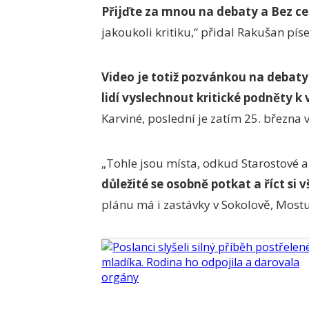
Přijďte za mnou na debaty a Bez cen
jakoukoli kritiku,“ přidal Rakušan 
Video je totiž pozvánkou na debaty
lidí vyslechnout kritické podněty k v
Karviné, poslední je zatím 25. března 
„Tohle jsou místa, odkud Starostové a
důležité se osobně potkat a říct si
plánu má i zastávky v Sokolově, Mostu