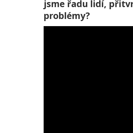
jsme řadu lidí, přit
problémy?