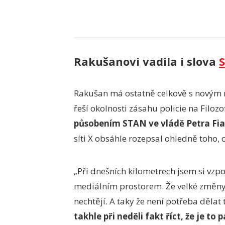
Rakušanovi vadila i slova
S
Rakušan má ostatně celkově s novým 
řeší okolnosti zásahu policie na Filozo
působením STAN ve vládě Petra Fia
síti X obsáhle rozepsal ohledně toho,
„Při dnešních kilometrech jsem si vzp
mediálním prostorem. Že velké změny 
nechtějí. A taky že není potřeba dělat
takhle při neděli fakt říct, že je to