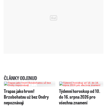
ČLÁNKY ODJINUD
Trapas jako hrom!
Týdenní horoskop od 10.
Brzobohatou už bez Ondry
do 16. srpna 2026 pro
nepoznávají
všechna znamení