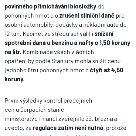
povinného přimíchávání biosložky
do
pohonných hmot a o
zrušení silniční daně
pro
osobní automobily, dodávky a nákladní auta do
12 tun. Kabinet ve středu schválil i
snížení
spotřební daně u benzinu a nafty o 1,50 koruny
na litr.
Kombinace všech vládních
opatření by podle Stanjury mohla snížit cenu
jednoho litru pohonných hmot o
čtyři až 4,50
koruny.
První výsledky kontrol prodejních
cen u čerpacích stanic
ministerstvo financí zveřejnilo 22. března a
uvedlo, že
regulace zatím není nutná
, protože