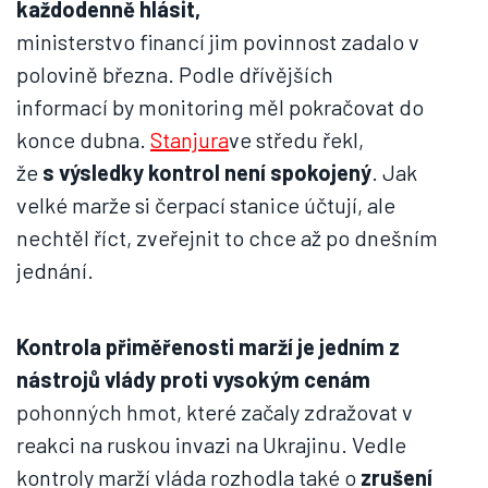
každodenně hlásit,
ministerstvo financí jim povinnost zadalo v
polovině března. Podle dřívějších
informací by monitoring měl pokračovat do
konce dubna.
Stanjura
ve středu řekl,
že
s výsledky kontrol není spokojený
. Jak
velké marže si čerpací stanice účtují, ale
nechtěl říct, zveřejnit to chce až po dnešním
jednání.
Kontrola přiměřenosti marží je jedním z
nástrojů vlády proti vysokým cenám
pohonných hmot, které začaly zdražovat v
reakci na ruskou invazi na Ukrajinu. Vedle
kontroly marží vláda rozhodla také o
zrušení