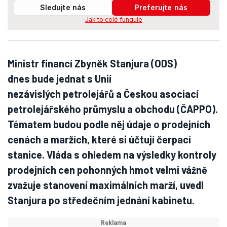
Sledujte nás
Preferujte nás
Jak to celé funguje
Ministr financí Zbyněk Stanjura (ODS)
dnes bude jednat s Unií
nezávislých petrolejářů a Českou asociací
petrolejářského průmyslu a obchodu (ČAPPO).
Tématem budou podle něj údaje o prodejních
cenách a maržích, které si účtují čerpací
stanice. Vláda s ohledem na výsledky kontroly
prodejních cen pohonných hmot velmi vážně
zvažuje stanovení maximálních marží, uvedl
Stanjura po středečním jednání kabinetu.